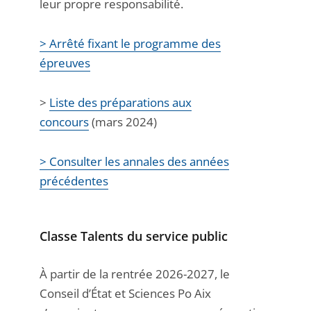
leur propre responsabilité.
> Arrêté fixant le programme des
épreuve
s
>
Liste des préparations aux
concours
(mars 2024)
> Consulter les annales des années
précédentes
Classe Talents du service public
À partir de la rentrée 2026-2027, le
Conseil d’État et Sciences Po Aix