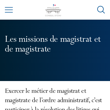
Ouvrir
Menu
la
modal
de
reche
Les missions de magistrat et
de magistrate
Exercer le métier de magistrat et
magistrate de l’ordre administratif, c’est