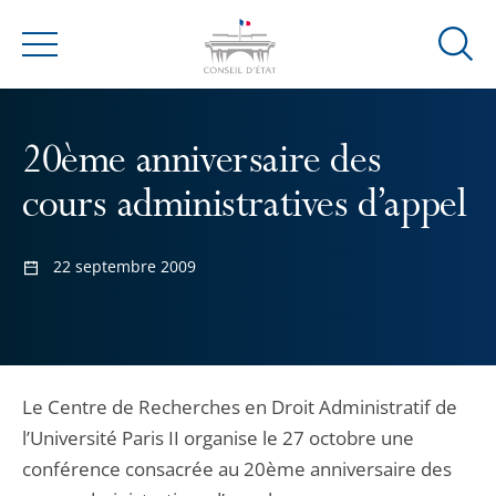
Ouvrir
Menu
la
modal
de
20ème anniversaire des
reche
cours administratives d’appel
22 septembre 2009
Le Centre de Recherches en Droit Administratif de
l’Université Paris II organise le 27 octobre une
conférence consacrée au 20ème anniversaire des