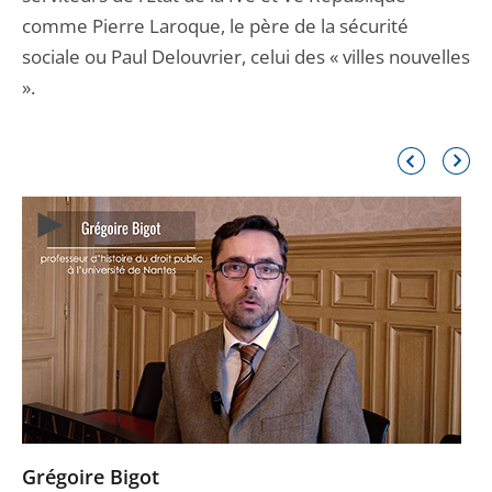
comme Pierre Laroque, le père de la sécurité
sociale ou Paul Delouvrier, celui des « villes nouvelles
».
Élément
Élémen
précédent
suivant
Grégoire Bigot