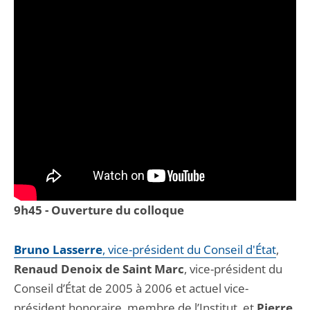
9h45 - Ouverture du colloque
Bruno Lasserre
, vice-président du Conseil d'État
,
Renaud Denoix de Saint Marc
, vice-président du
Conseil d’État de 2005 à 2006 et actuel vice-
président honoraire, membre de l’Institut, et
Pierre