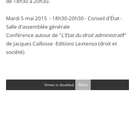
de 18h30 à 20h30.
Mardi 5 mai 2015 - 18h30-20h30 - Conseil d'État -
Salle d'assemblée générale
Conférence autour de "
L’Etat du droit administrati
f"
de Jacques Caillosse -Editions Lextenso (droit et
société)
Vimeo is disabled.
Allow