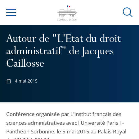
Ouvrir
Menu
la
modal
Autour de "L'Etat du droit
de
reche
administratif" de Jacques
Caillosse
4 mai 2015
Conférence organisée par L'institut français des
sciences administratives avec l'Université Paris I -
Panthéon Sorbonne, le 5 mai 2015 au Palais-Royal