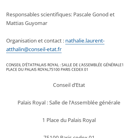
Responsables scientifiques: Pascale Gonod et
Mattias Guyomar
Organisation et contact :
nathalie.laurent-
atthalin@conseil-etat.fr
CONSEIL D’ÉTATPALAIS ROYAL : SALLE DE L’ASSEMBLÉE GÉNÉRALE1
PLACE DU PALAIS ROYAL75100 PARIS CEDEX 01
Conseil d’Etat
Palais Royal : Salle de l’Assemblée générale
1 Place du Palais Royal
75100 Paris cedex 01