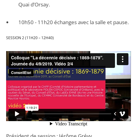
Quai d’Orsay.
10h50 - 11h20 échanges avec la salle et pause.
SESSION 2 (11H20 – 12H40)
Président de session : Jérôme Grévy