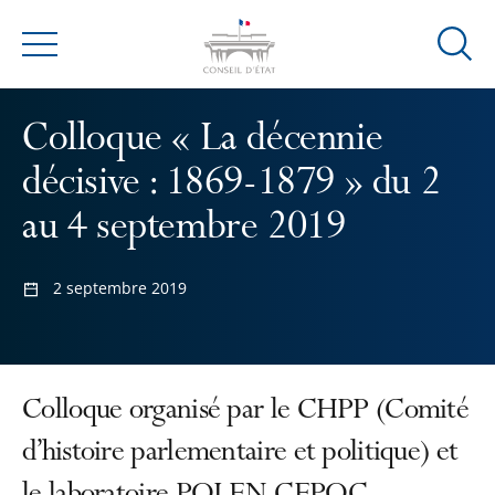
Ouvrir
Menu
la
modal
Colloque « La décennie
de
reche
décisive : 1869-1879 » du 2
au 4 septembre 2019
2 septembre 2019
Colloque organisé par le CHPP (Comité
d’histoire parlementaire et politique) et