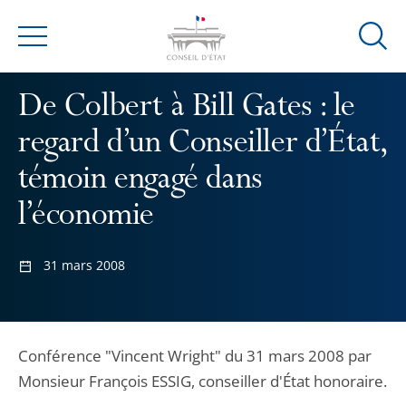
Ouvrir
Menu
la
modal
De Colbert à Bill Gates : le
de
reche
regard d’un Conseiller d’État,
témoin engagé dans
l’économie
31 mars 2008
Conférence "Vincent Wright" du 31 mars 2008 par
Monsieur François ESSIG, conseiller d'État honoraire.