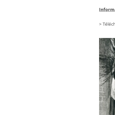
Informa
> Téléc