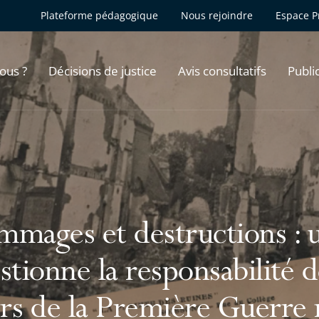
Plateforme pédagogique
Nous rejoindre
Espace P
ous ?
Décisions de justice
Avis consultatifs
Publi
mages et destructions : 
stionne la responsabilité d
rs de la Première Guerre