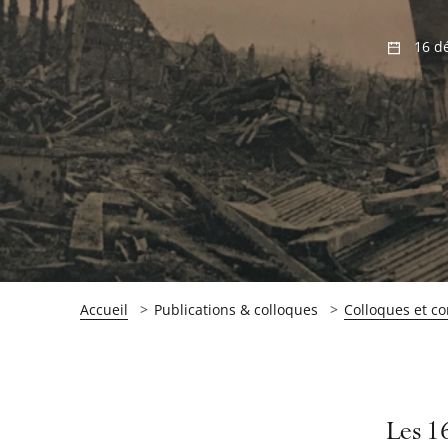
16 d
Accueil
Publications & colloques
Colloques et c
Passer
Passer
Les 1