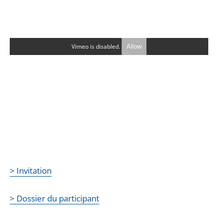
Vimeo is disabled.
Allow
> Invitation
> Dossier du participant