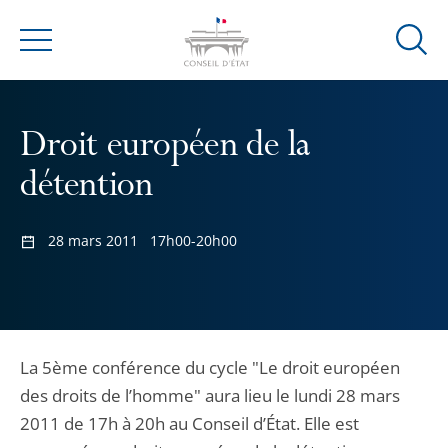
Ouvrir
Menu
la
modal
de
Droit européen de la
reche
détention
28 mars 2011
17h00-20h00
La 5ème conférence du cycle "Le droit européen
des droits de l’homme" aura lieu le lundi 28 mars
2011 de 17h à 20h au Conseil d’État. Elle est