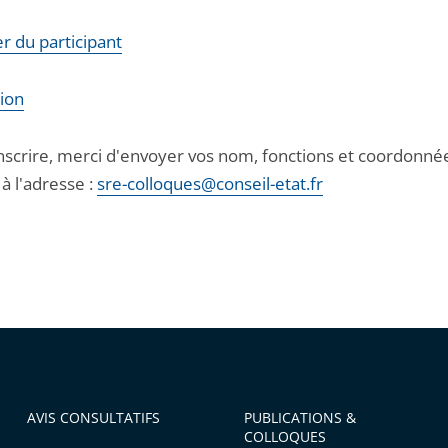
r du participant
tion
inscrire, merci d'envoyer vos nom, fonctions et coordonné
 à l'adresse :
sre-colloques@conseil-etat.fr
AVIS CONSULTATIFS
PUBLICATIONS &
COLLOQUES