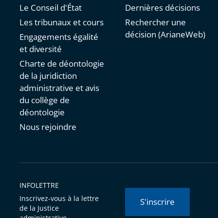
Le Conseil d'État
Dernières décisions
Les tribunaux et cours
Rechercher une
décision (ArianeWeb)
Engagements égalité
et diversité
Charte de déontologie
de la juridiction
administrative et avis
du collège de
déontologie
Nous rejoindre
INFOLETTRE
Inscrivez-vous à la lettre
S'inscrire
de la Justice
administrative