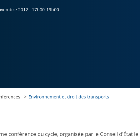
ovembre 2012
17h00-19h00
onférences
Environnement et droit des transports
me conférence du cycle, organisée par le Conseil d'État le