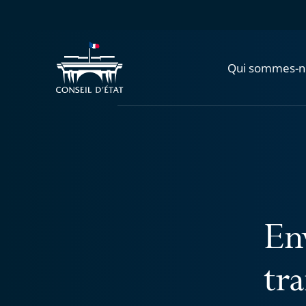
Qui sommes-n
En
tr