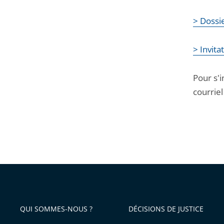
> Dossie
> Invita
Pour s'
courriel
QUI SOMMES-NOUS ?
DÉCISIONS DE JUSTICE