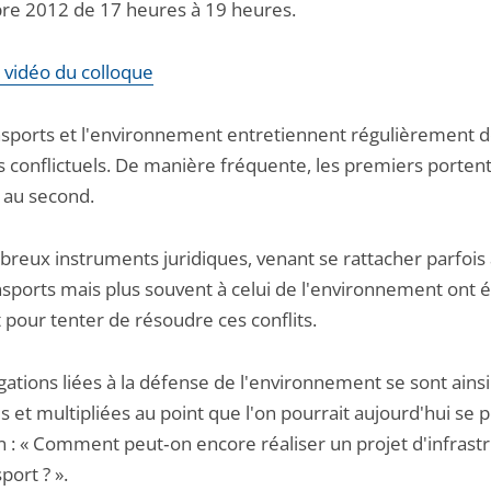
e 2012 de 17 heures à 19 heures.
a vidéo du colloque
nsports et l'environnement entretiennent régulièrement 
s conflictuels. De manière fréquente, les premiers porten
e au second.
reux instruments juridiques, venant se rattacher parfois 
nsports mais plus souvent à celui de l'environnement ont 
 pour tenter de résoudre ces conflits.
gations liées à la défense de l'environnement se sont ainsi
s et multipliées au point que l'on pourrait aujourd'hui se p
n : « Comment peut‐on encore réaliser un projet d'infrast
port ? ».