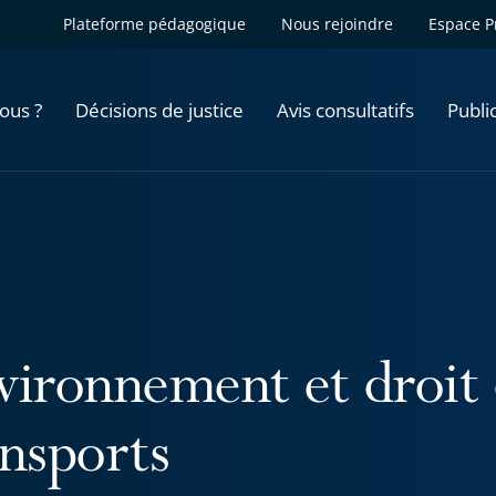
Plateforme pédagogique
Nous rejoindre
Espace P
ous ?
Décisions de justice
Avis consultatifs
Publi
vironnement et droit 
ansports