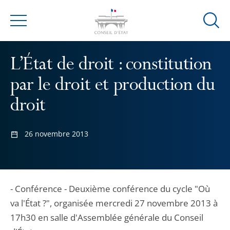
Ouvrir
Menu
la
modal
L’État de droit : constitution
de
reche
par le droit et production du
droit
26 novembre 2013
- Conférence - Deuxième conférence du cycle "Où
va l'État ?", organisée mercredi 27 novembre 2013 à
17h30 en salle d'Assemblée générale du Conseil