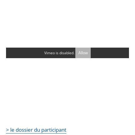
Vimeo is disabled.
Allow
> le dossier du participant