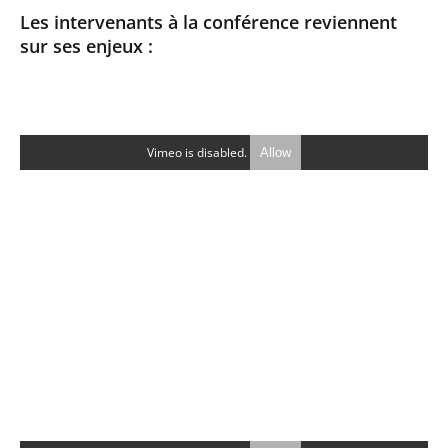
Les intervenants à la conférence reviennent
sur ses enjeux :
Vimeo is disabled.
Allow