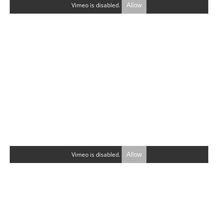
Vimeo is disabled.
Allow
Vimeo is disabled.
Allow