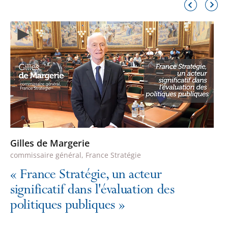
Élément
Élémen
précédent
suivant
Gilles de Margerie
commissaire général, France Stratégie
«
France Stratégie, un acteur
significatif dans l'évaluation des
politiques publiques
»