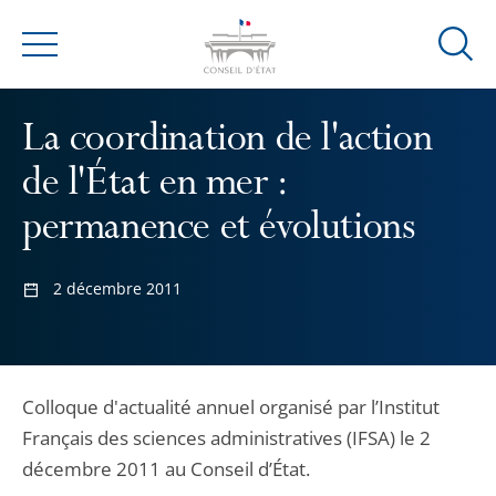
Ouvrir
Menu
la
modal
La coordination de l'action
de
reche
de l'État en mer :
permanence et évolutions
2 décembre 2011
Colloque d'actualité annuel organisé par l’Institut
Français des sciences administratives (IFSA) le 2
décembre 2011 au Conseil d’État.