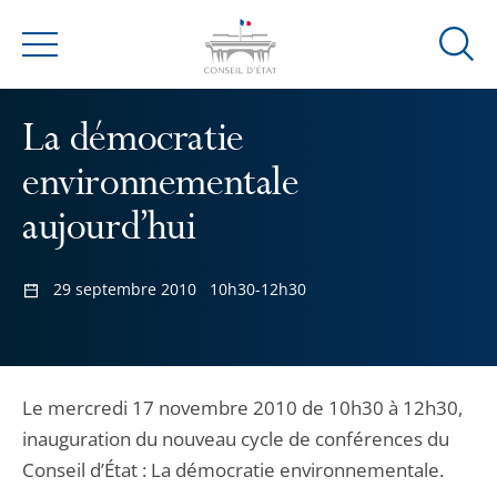
Ouvrir
Menu
la
modal
La démocratie
de
reche
environnementale
aujourd’hui
29 septembre 2010
10h30-12h30
Le mercredi 17 novembre 2010 de 10h30 à 12h30,
inauguration du nouveau cycle de conférences du
Conseil d’État : La démocratie environnementale.