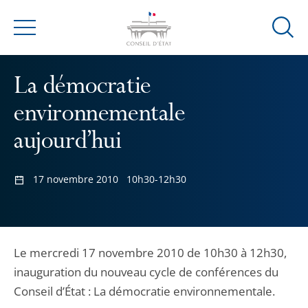
Ouvrir
Menu
la
modal
La démocratie
de
reche
environnementale
aujourd’hui
17 novembre 2010
10h30-12h30
Le mercredi 17 novembre 2010 de 10h30 à 12h30,
inauguration du nouveau cycle de conférences du
Conseil d’État : La démocratie environnementale.