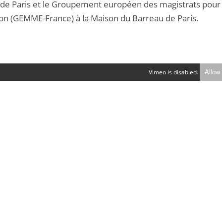
 de Paris et le Groupement européen des magistrats pour 
on (GEMME-France) à la Maison du Barreau de Paris.
Vimeo is disabled.
Allow