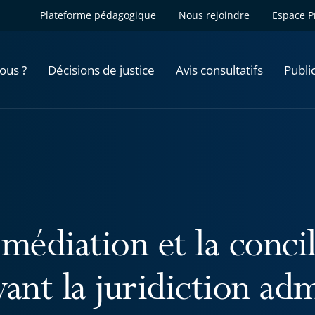
Plateforme pédagogique
Nous rejoindre
Espace P
ous ?
Décisions de justice
Avis consultatifs
Publi
médiation et la concil
ant la juridiction adm