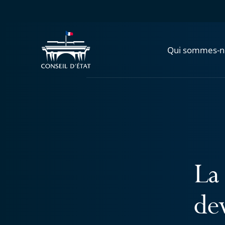
Qui sommes-n
La 
dev