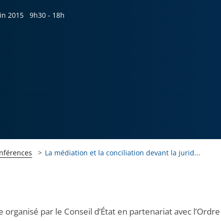
uin 2015
9h30 - 18h
onférences
La médiation et la conciliation devant la jurid...
 organisé par le Conseil d’État en partenariat avec l’Ordre