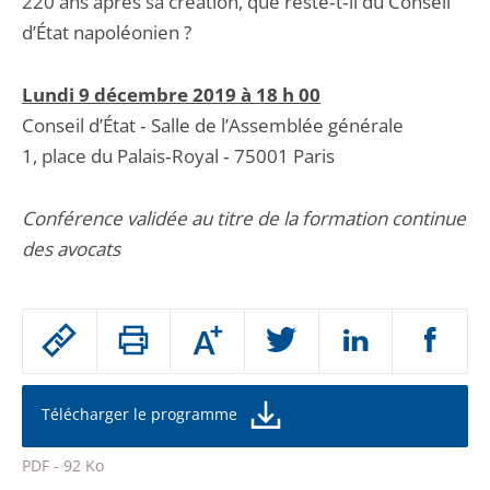
220 ans après sa création, que reste‐t‐il du Conseil
d’État napoléonien ?
Lundi 9 décembre 2019 à 18 h 00
Conseil d’État ‐ Salle de l’Assemblée générale
1, place du Palais‐Royal ‐ 75001 Paris
Conférence validée au titre de la formation continue
des avocats
Passer
Augmenter
le
ou
réduire
partage
la
taille
de
Télécharger le programme
de
la
l'article
police
PDF - 92 Ko
pour
Passer