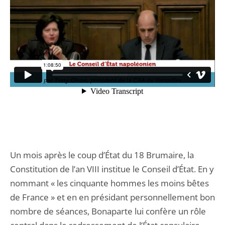
Un mois après le coup d’État du 18 Brumaire, la
Constitution de l’an VIII institue le Conseil d’État. En y
nommant « les cinquante hommes les moins bêtes
de France » et en en présidant personnellement bon
nombre de séances, Bonaparte lui confère un rôle