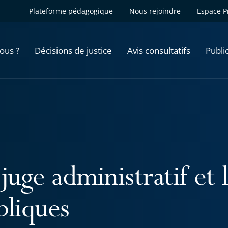
Plateforme pédagogique
Nous rejoindre
Espace P
ous ?
Décisions de justice
Avis consultatifs
Publi
juge administratif et l
bliques