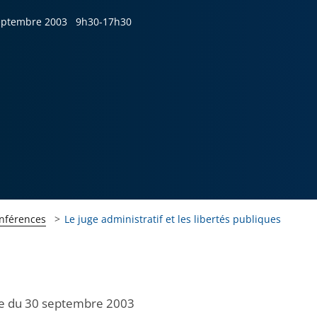
eptembre 2003
9h30-17h30
onférences
Le juge administratif et les libertés publiques
e du 30 septembre 2003