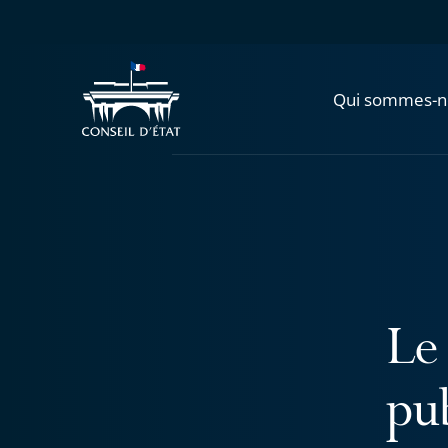
Qui sommes-n
Le 
pu