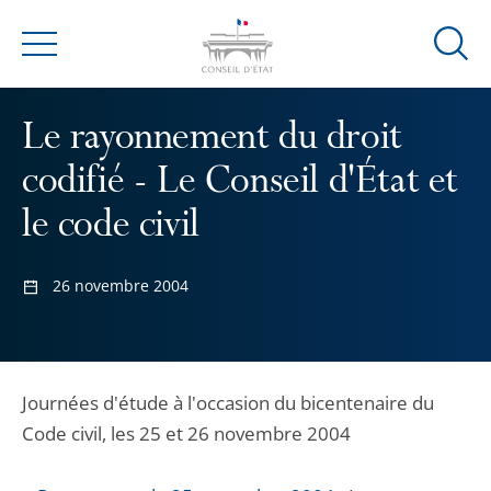
Ouvrir
Menu
la
modal
Le rayonnement du droit
de
reche
codifié - Le Conseil d'État et
le code civil
26 novembre 2004
Journées d'étude à l'occasion du bicentenaire du
Code civil, les 25 et 26 novembre 2004