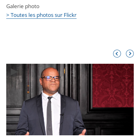
Galerie photo
> Toutes les photos sur Flickr
Élément
Élémen
précédent
suivant