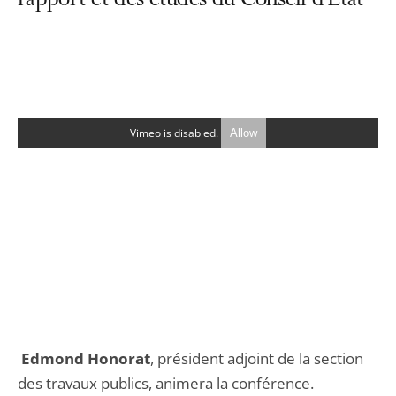
rapport et des études du Conseil d’État
Vimeo is disabled.
Allow
Edmond Honorat
, président adjoint de la section
des travaux publics, animera la conférence.