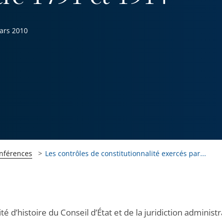
ars 2010
onférences
Les contrôles de constitutionnalité exercés par...
é d’histoire du Conseil d’État et de la juridiction administr