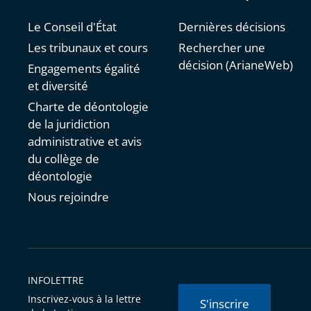
Le Conseil d'État
Dernières décisions
Les tribunaux et cours
Rechercher une
décision (ArianeWeb)
Engagements égalité
et diversité
Charte de déontologie
de la juridiction
administrative et avis
du collège de
déontologie
Nous rejoindre
INFOLETTRE
Inscrivez-vous à la lettre
S'inscrire