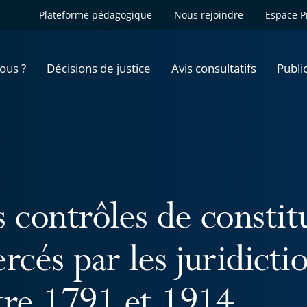
Plateforme pédagogique
Nous rejoindre
Espace P
ous ?
Décisions de justice
Avis consultatifs
Publi
 contrôles de constit
rcés par les juridicti
tre 1791 et 1914