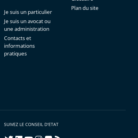
Plan du site
Je suis un particulier
Je suis un avocat ou
une administration
Contacts et
informations
pratiques
SUIVEZ LE CONSEIL D'ETAT
twitter
linkedIn
youtube
instagram
flickr
rss