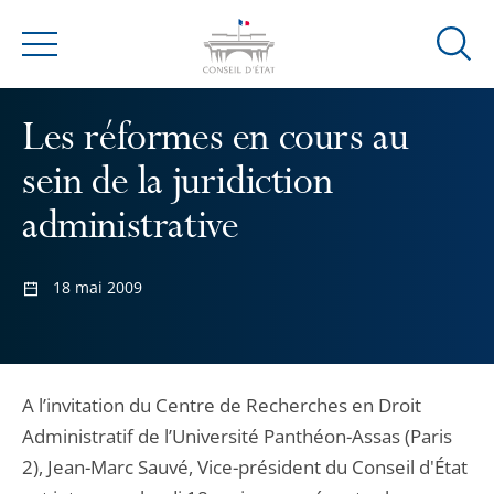
Ouvrir
Menu
la
modal
Les réformes en cours au
de
reche
sein de la juridiction
administrative
18 mai 2009
A l’invitation du Centre de Recherches en Droit
Administratif de l’Université Panthéon-Assas (Paris
2), Jean-Marc Sauvé, Vice-président du Conseil d'État