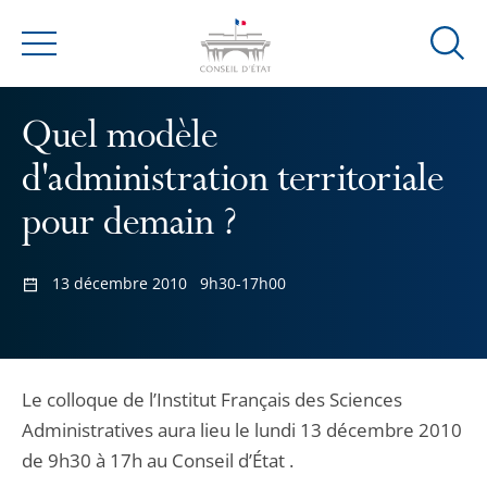
Ouvrir
Menu
la
modal
Quel modèle
de
reche
d'administration territoriale
pour demain ?
13 décembre 2010
9h30-17h00
Le colloque de l’Institut Français des Sciences
Administratives aura lieu le lundi 13 décembre 2010
de 9h30 à 17h au Conseil d’État .