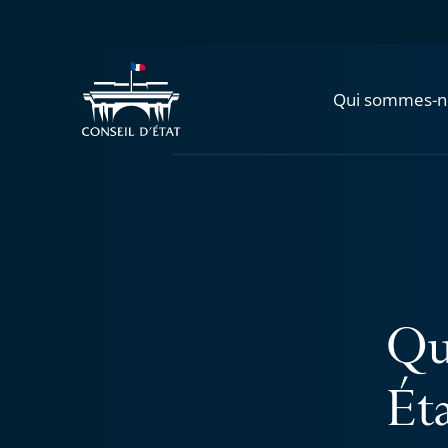
Qui sommes-n
Qu
Éta