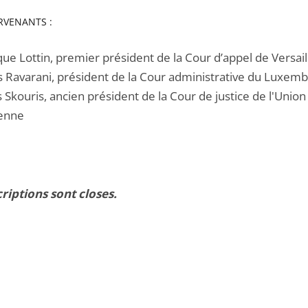
RVENANTS :
ue Lottin, premier président de la Cour d’appel de Versail
 Ravarani, président de la Cour administrative du Luxem
s Skouris, ancien président de la Cour de justice de l'Union
enne
criptions sont closes.