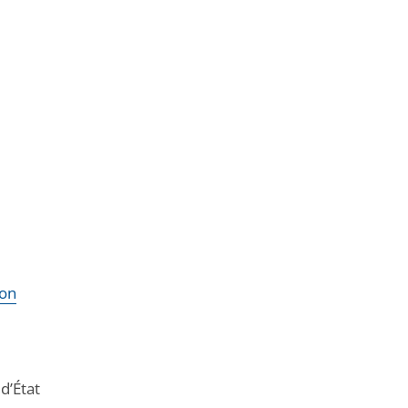
ion
d’État