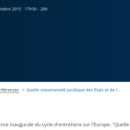
ctobre 2015
17h30 - 20h
onférences
Quelle souveraineté juridique des États et de l...
nce inaugurale du cycle d'entretiens sur l'Europe, "Quelle