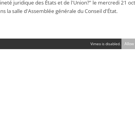
neté juridique des États et de l'Union?" le mercredi 21 oc
ns la salle d'Assemblée générale du Conseil d'État.
Vimeo is disabled.
Allow