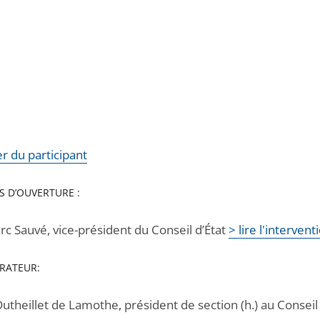
r du participant
S D’OUVERTURE :
rc Sauvé, vice-président du Conseil d’État
> lire l'intervent
RATEUR:
Dutheillet de Lamothe, président de section (h.) au Conseil 