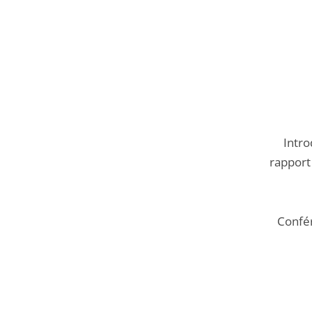
Intro
rapport 
Confé