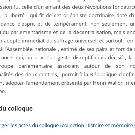
ssion fut celle d’un enfant des deux révolutions fondatri
 la liberté , qui fit de cet orléaniste doctrinaire doté d
ndance d’esprit et de tempérament, non seulement u
 du parlementarisme et de la décentralisation, mais enc
n adepte immédiat du suffrage universel, et surtout , en 
à l’Assemblée nationale , estimé de ses pairs et fort de 
ance, qui, au prix d’un geste disruptif mais décisif , la
roupe parlementaire associant autour de son 
alités des deux centres, permit à la République d’enfin
ant adopter l’amendement présenté par Henri Wallon, m
pe.
 du colloque
ger les actes du colloque (collection Histoire et mémoire)