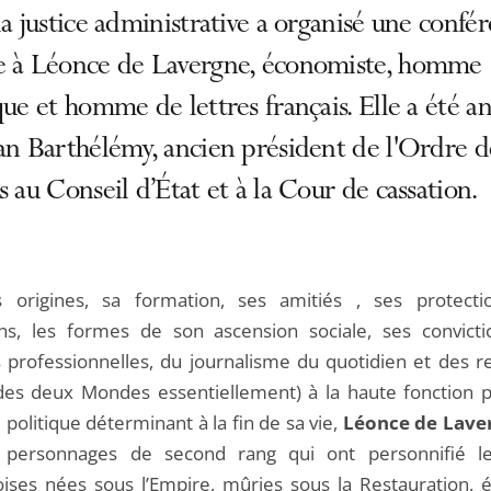
la justice administrative a organisé une confé
e à Léonce de Lavergne, économiste, homme
que et homme de lettres français. Elle a été 
an Barthélémy, ancien président de l'Ordre d
s au Conseil d’État et à la Cour de cassation.
 origines, sa formation, ses amitiés , ses protecti
ns, les formes de son ascension sociale, ses convicti
és professionnelles, du journalisme du quotidien et des r
es deux Mondes essentiellement) à la haute fonction p
 politique déterminant à la fin de sa vie,
Léonce de Lave
 personnages de second rang qui ont personnifié le
ises nées sous l’Empire, mûries sous la Restauration, é