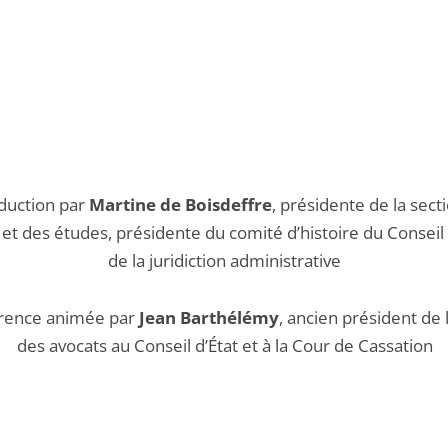
duction par
Martine de Boisdeffre
, présidente de la sect
et des études, présidente du comité d’histoire du Conseil 
de la juridiction administrative
rence animée par
Jean Barthélémy
, ancien président de 
des avocats au Conseil d’État et à la Cour de Cassation