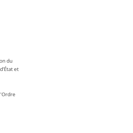
ion du
d’État et
l'Ordre