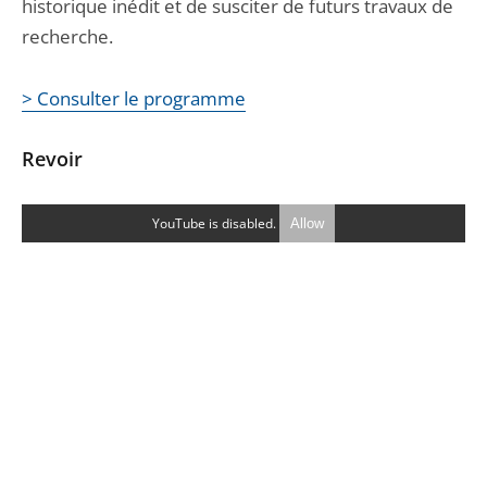
historique inédit et de susciter de futurs travaux de
recherche.
> Consulter le programme
Revoir
YouTube is disabled.
Allow