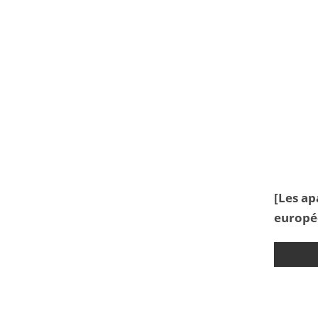
[Les ap
europé