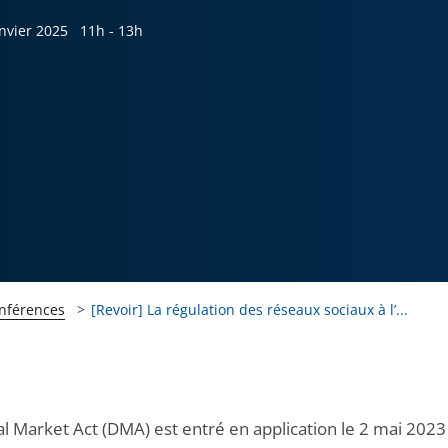
nvier 2025
11h - 13h
onférences
[Revoir] La régulation des réseaux sociaux à l’...
al Market Act (DMA) est entré en application le 2 mai 2023 