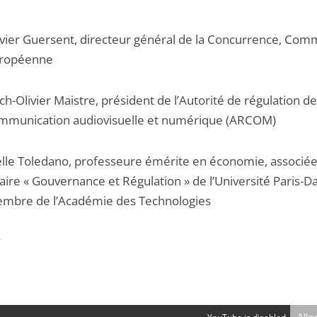
ivier Guersent, directeur général de la Concurrence, Com
ropéenne
ch-Olivier Maistre, président de l’Autorité de régulation de
mmunication audiovisuelle et numérique (ARCOM)
ëlle Toledano, professeure émérite en économie, associée 
aire « Gouvernance et Régulation » de l’Université Paris-D
mbre de l’Académie des Technologies
r