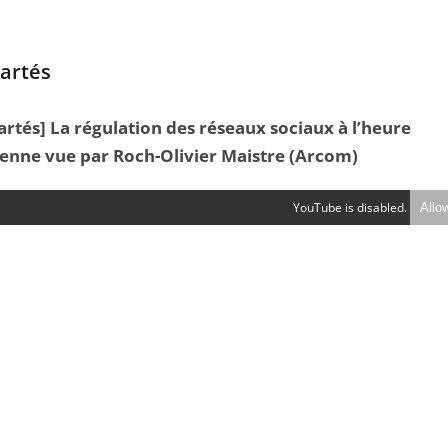
artés
artés] La régulation des réseaux sociaux à l’heure
enne vue par Roch-Olivier Maistre (Arcom)
YouTube is disabled.
Allo