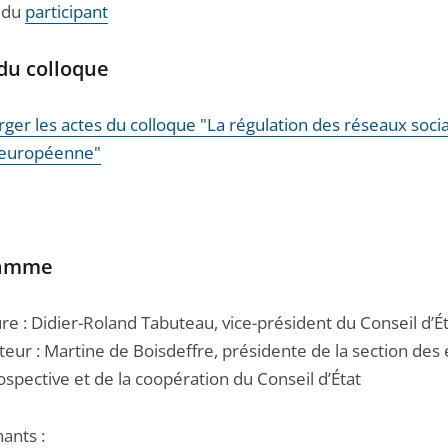
 du
participant
 du colloque
rger les actes du colloque "La régulation des réseaux soci
 européenne"
ramme
e : Didier-Roland Tabuteau, vice-président du Conseil d’É
eur : Martine de Boisdeffre, présidente de la section des 
ospective et de la coopération du Conseil d’État
ants :