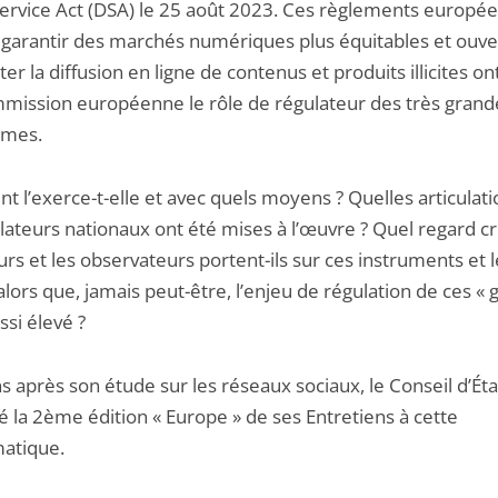
 Service Act (DSA) le 25 août 2023. Ces règlements europée
à garantir des marchés numériques plus équitables et ouver
ter la diffusion en ligne de contenus et produits illicites o
mmission européenne le rôle de régulateur des très grand
rmes.
 l’exerce-t-elle et avec quels moyens ? Quelles articulati
lateurs nationaux ont été mises à l’œuvre ? Quel regard cr
urs et les observateurs portent-ils sur ces instruments et 
lors que, jamais peut-être, l’enjeu de régulation de ces « 
ssi élevé ?
 après son étude sur les réseaux sociaux, le Conseil d’Éta
é la 2ème édition « Europe » de ses Entretiens à cette
atique.