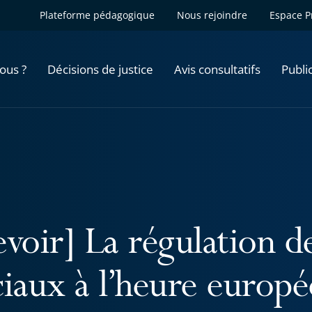
Plateforme pédagogique
Nous rejoindre
Espace P
ous ?
Décisions de justice
Avis consultatifs
Publi
evoir] La régulation d
ciaux à l’heure europ