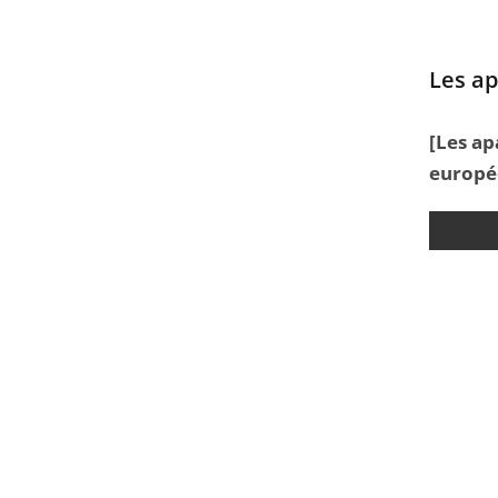
Les ap
[Les ap
europé