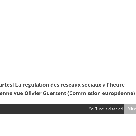
artés] La régulation des réseaux sociaux à l’heure
enne vue Olivier Guersent (Commission européenne)
YouTube is disabled.
Allo