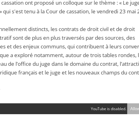
cassation ont proposé un colloque sur le thème : « Le juge
» qui s'est tenu à la Cour de cassation, le vendredi 23 mai
nnellement distincts, les contrats de droit civil et de droit
ratif sont de plus en plus traversés par des sources, des
ces et des enjeux communs, qui contribuent à leurs conve
oque a exploré notamment, autour de trois tables rondes, 
u de l’office du juge dans le domaine du contrat, l’attracti
ridique français et le juge et les nouveaux champs du cont
r
YouTube is disabled.
Allo