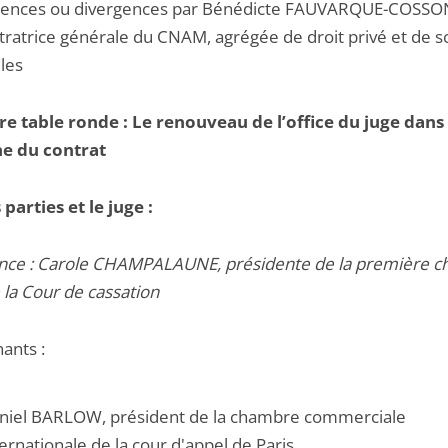
gences ou divergences par Bénédicte FAUVARQUE-COSSO
tratrice générale du CNAM, agrégée de droit privé et de s
les
e table ronde : Le renouveau de l’office du juge dans 
e du contrat
parties et le juge :
nce : Carole CHAMPALAUNE, présidente de la première 
e la Cour de cassation
ants :
niel BARLOW, président de la chambre commerciale
ternationale de la cour d'appel de Paris