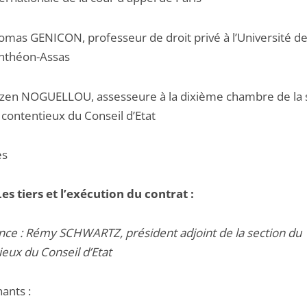
omas GENICON, professeur de droit privé à l’Université de 
nthéon-Assas
zen NOGUELLOU, assesseure à la dixième chambre de la 
 contentieux du Conseil d’Etat
es
es tiers et l’exécution du contrat :
nce : Rémy SCHWARTZ, président adjoint de la section du
ieux du Conseil d’Etat
ants :