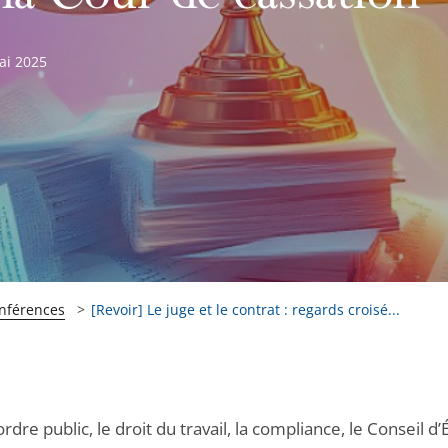
ai 2025
onférences
[Revoir] Le juge et le contrat : regards croisé...
ordre public, le droit du travail, la compliance, le Conseil d’É