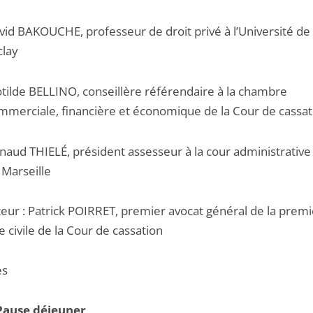
vid BAKOUCHE, professeur de droit privé à l’Université de 
clay
otilde BELLINO, conseillère référendaire à la chambre
mmerciale, financière et économique de la Cour de cassat
naud THIELÉ, président assesseur à la cour administrative
 Marseille
eur : Patrick POIRRET, premier avocat général de la prem
 civile de la Cour de cassation
es
Pause déjeuner