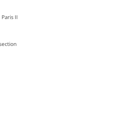
Paris II
section