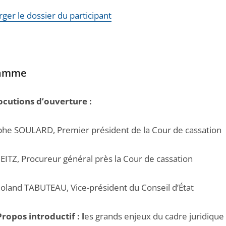
ger le dossier du participant
ramme
ocutions d’ouverture :
phe SOULARD, Premier président de la Cour de cassation
ITZ, Procureur général près la Cour de cassation
Roland TABUTEAU, Vice-président du Conseil d’État
ropos introductif : l
es grands enjeux du cadre juridique 