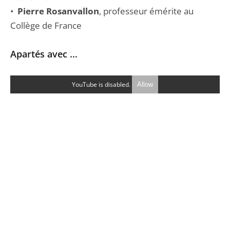
•
Pierre Rosanvallon
, professeur émérite au
Collège de France
Apartés avec ...
YouTube is disabled.
Allow