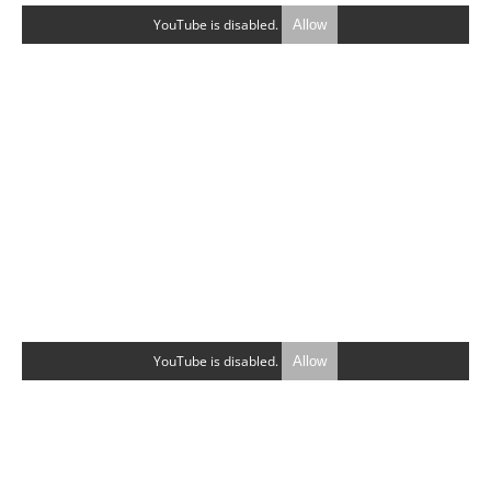
YouTube is disabled.
Allow
YouTube is disabled.
Allow