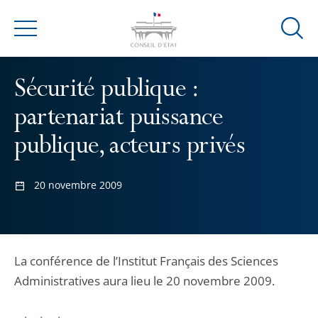
Ouvrir
Menu
la
modal
Sécurité publique :
de
reche
partenariat puissance
publique, acteurs privés
20 novembre 2009
La conférence de l’Institut Français des Sciences
Administratives aura lieu le 20 novembre 2009.