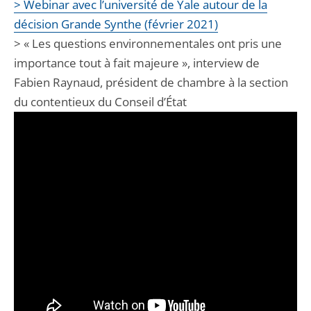
> Webinar avec l’université de Yale autour de la
décision Grande Synthe (février 2021)
> « Les questions environnementales ont pris une
importance tout à fait majeure », interview de
Fabien Raynaud, président de chambre à la section
du contentieux du Conseil d’État