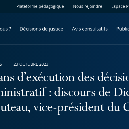
Plateforme pédagogique
Nous rejoindre
Espace P
ous ?
Décisions de justice
Avis consultatifs
Publi
S
23 OCTOBRE 2023
ans d’exécution des décisi
inistratif : discours de D
uteau, vice-président du C