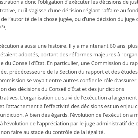
stration a donc l’obligation d’exécuter les décisions de jus
rative, qu’il s’agisse d’une décision réglant l’affaire au fond
de l’autorité de la chose jugée, ou d’une décision du juge 
(3)
.
xécution a aussi une histoire. Il y a maintenant 60 ans, plu
 étaient adoptés, portant des réformes majeures à l’organ
le du Conseil d’État. En particulier, une Commission du ra
éée, prédécesseure de la Section du rapport et des études 
ommission se voyait entre autres confier le rôle d’assurer
ion des décisions du Conseil d’État et des juridictions
ratives. L’organisation du suivi de l’exécution a largement
et l’attachement à l’effectivité des décisions est un enjeu c
juridiction. A bien des égards, l’évolution de l’exécution 
à l’évolution de l’appréciation par le juge administratif de c
non faire au stade du contrôle de la légalité.