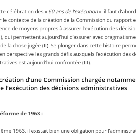
tte célébration des «
60 ans de l’exécution
», il faut d’abord
r le contexte de la création de la Commission du rapport e
ence de moyens propres à assurer l’exécution des décisio
(I), qui permettent aujourd’hui d’assurer avec pragmatisme
de la chose jugée (II). Se plonger dans cette histoire perm
en perspective les grands défis auxquels l’exécution des d
ratives est aujourd’hui confrontée (III).
 création d’une Commission chargée notamme
de l’exécution des décisions administratives
 réforme de 1963 :
me 1963, il existait bien une obligation pour l’administra