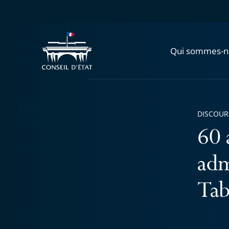
Qui sommes-n
DISCOUR
60 
adm
Tab