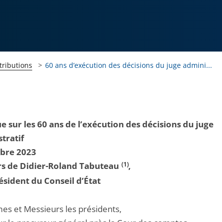
tributions
60 ans d’exécution des décisions du juge admini...
e sur les 60 ans de l’exécution des décisions du juge
tratif
obre 2023
rs de Didier-Roland Tabuteau
(1)
,
ésident du Conseil d’État
s et Messieurs les présidents,