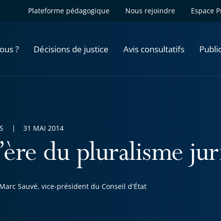
Plateforme pédagogique
Nous rejoindre
Espace P
ous ?
Décisions de justice
Avis consultatifs
Publi
S
31 MAI 2014
’ère du pluralisme ju
Marc Sauvé, vice-président du Conseil d'État