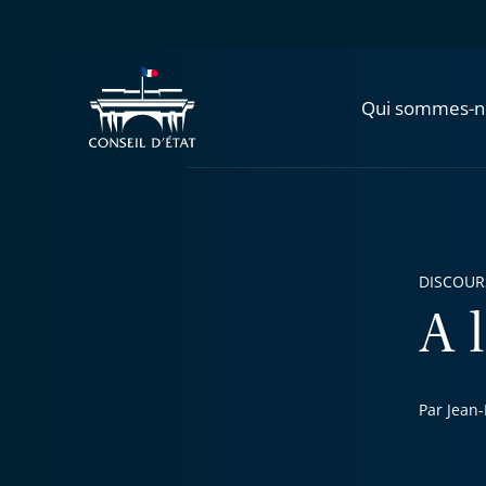
Qui sommes-n
DISCOUR
A l
Par Jean-