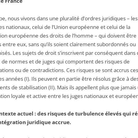
de France
e, nous vivons dans une pluralité d’ordres juridiques – le
es nationaux, celui de l’Union européenne et celui de la
ion européenne des droits de l’homme – qui doivent être
s entre eux, sans qu’ils soient clairement subordonnés ou
isés. Les sujets de droit s’inscrivent par conséquent dans
 de normes et de juges qui comportent des risques de
tions ou de contradictions. Ces risques se sont accrus ce
s années (I). Ils peuvent en partie être résolus grâce à de
nts de stabilisation (II). Mais ils appellent plus que jamais
ion loyale et active entre les juges nationaux et européens 
ontexte actuel : des risques de turbulence élevés qui r
ntégration juridique accrue.