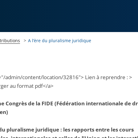
tributions
A l’ère du pluralisme juridique
="/admin/content/location/32816"> Lien à reprendre : >
rger au format pdf</a>
 Congrès de la FIDE (Fédération internationale de dr
en)
 du pluralisme juridique :
les rapports entre les cours