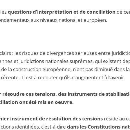
les
questions d’interprétation et de conciliation
de cer
fondamentaux aux niveaux national et européen.
lairs : les risques de divergences sérieuses entre juridicti
nnes et juridictions nationales suprêmes, qui existent dep
s de la construction européenne, n’ont pas diminué dans la
récente. Il est à redouter qu’ils n’augmentent à l’avenir.
r résoudre ces tensions, des instruments de stabilisati
iliation ont été mis en oeuvre.
ier instrument de résolution des tensions
réside au c
ctions identifiées, c’est-à-dire
dans les Constitutions na