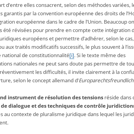
rt d’entre elles consacrent, selon des méthodes variées, l
es garantis par la convention européenne des droits de l
tégration européenne dans le cadre de l’Union. Beaucoup on
rs été révisées pour prendre en compte cette intégration 
juridiques européens et permettre d’adhérer, selon le cas,
ou aux traités modificatifs successifs, le plus souvent à l’is
 national de constitutionnalité
[i]
. Si le texte même des
utions nationales ne peut sans doute pas permettre de to
réventivement les difficultés, il invite clairement à la confi
rture, selon le concept allemand d’
Europarechtsfreundlich
nd instrument de résolution des tensions
réside dans 
de dialogue et des techniques de contrôle juridiction
 au contexte de pluralisme juridique dans lequel les jurid
vent.