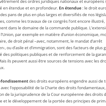
vêtrement des ordres juridiques nationaux et européens s
é en étendue et en profondeur.
En étendue
: le droit eu
des pans de plus en plus larges et diversifiés de nos législ
es, comme les travaux de ce congrès l’ont encore illustré,
nt dans le domaine de la commande publique. L’extensi
e l’Union, par exemple en matière d’union économique, m
aire, de droit pénal –avec, notamment, le mandat d’arrêt
-, ou d’asile et d’immigration, sont des facteurs de plus 
té des politiques publiques et de renforcement de la garan
Mais ils peuvent aussi être sources de tensions avec les dro
ux.
ofondissement
des droits européens engendre aussi de t
 avec l’opposabilité de la Charte des droits fondamentaux,
tion de la jurisprudence de la Cour européenne des droits 
 et le développement de la portée des principes de prim