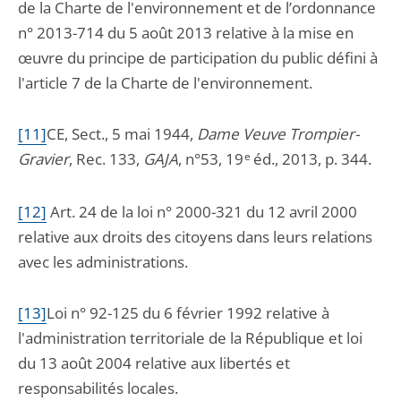
de la Charte de l'environnement et de l’ordonnance
n° 2013-714 du 5 août 2013 relative à la mise en
œuvre du principe de participation du public défini à
l'article 7 de la Charte de l'environnement.
[11]
CE, Sect., 5 mai 1944,
Dame Veuve Trompier-
Gravier
, Rec. 133,
GAJA
, n°53, 19
e
éd., 2013, p. 344.
[12]
A
rt. 24 de la loi n° 2000-321 du 12 avril 2000
relative aux droits des citoyens dans leurs relations
avec les administrations.
[13]
Loi n° 92-125 du 6 février 1992 relative à
l'administration territoriale de la République et loi
du 13 août 2004 relative aux libertés et
responsabilités locales.