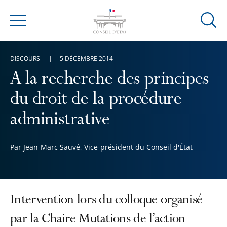
Ouvrir
Menu
la
modal
DISCOURS
5 DÉCEMBRE 2014
de
reche
A la recherche des principes
du droit de la procédure
administrative
Par Jean-Marc Sauvé, Vice-président du Conseil d'État
Intervention lors du colloque organisé
par la Chaire Mutations de l’action