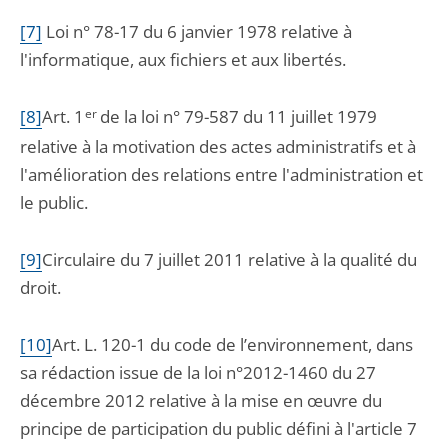
[7]
L
oi n° 78-17 du 6 janvier 1978 relative à
l'informatique, aux fichiers et aux libertés.
[8]
Art. 1
er
de la loi n° 79-587 du 11 juillet 1979
relative à la motivation des actes administratifs et à
l'amélioration des relations entre l'administration et
le public.
[9]
Circulaire du 7 juillet 2011 relative à la qualité du
droit.
[10]
Art. L. 120-1 du code de l’environnement, dans
sa rédaction issue de la loi n°2012-1460 du 27
décembre 2012 relative à la mise en œuvre du
principe de participation du public défini à l'article 7