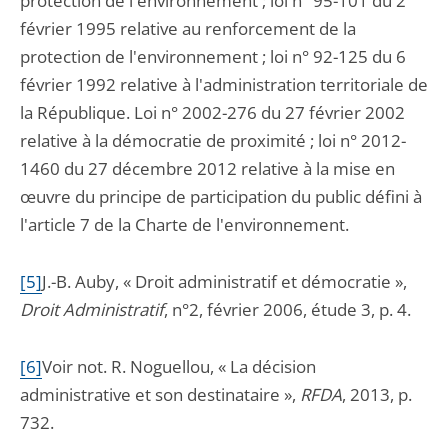
protection de l'environnement ; loi n° 95-101 du 2
février 1995 relative au renforcement de la
protection de l'environnement ; loi n° 92-125 du 6
février 1992 relative à l'administration territoriale de
la République. Loi n° 2002-276 du 27 février 2002
relative à la démocratie de proximité ; loi n° 2012-
1460 du 27 décembre 2012 relative à la mise en
œuvre du principe de participation du public défini à
l'article 7 de la Charte de l'environnement.
[5]
J.-B. Auby, « Droit administratif et démocratie »,
Droit Administratif
, n°2, février 2006, étude 3, p. 4.
[6]
Voir not. R. Noguellou, « La décision
administrative et son destinataire »,
RFDA
, 2013, p.
732.