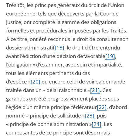
Très tôt, les principes généraux du droit de l’Union
européenne, tels que découverts par la Cour de
justice, ont complété la gamme des obligations
formelles et procédurales imposées par les Traités.
A ce titre, ont été reconnus le droit de consulter son
dossier administratif
[18]
, le droit d’être entendu
avant l’édiction d’une décision défavorable
[19]
,
l’obligation « d’examiner, avec soin et impartialité,
tous les éléments pertinents du cas
d’espèce »
[20]
ou encore celui de voir sa demande
traitée dans un « délai raisonnable »
[21]
. Ces
garanties ont été progressivement placées sous
l’égide d’un même principe fédérateur
[22]
, d’abord
nommé « principe de sollicitude »
[23]
, puis
« principe de bonne administration »
[24]
. Les
composantes de ce principe sont désormais