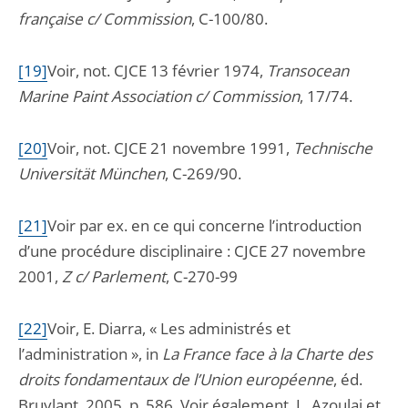
française c/ Commission
, C-100/80.
[19]
Voir, not. CJCE 13 février 1974,
Transocean
Marine Paint Association c/ Commission
, 17/74.
[20]
Voir, not. CJCE 21 novembre 1991,
Technische
Universität München
, C-269/90.
[21]
Voir par ex. en ce qui concerne l’introduction
d’une procédure disciplinaire : CJCE 27 novembre
2001,
Z c/ Parlement
, C-270-99
[22]
Voir, E. Diarra, « Les administrés et
l’administration », in
La France
face à la Charte des
droits fondamentaux de l’Union européenne
, éd.
Bruylant, 2005, p. 586. Voir également, L. Azoulai et