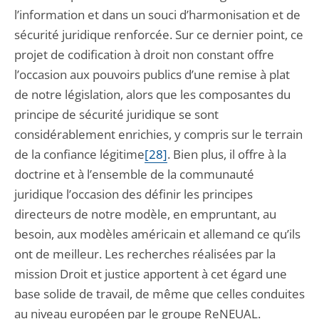
l’information et dans un souci d’harmonisation et de
sécurité juridique renforcée. Sur ce dernier point, ce
projet de codification à droit non constant offre
l’occasion aux pouvoirs publics d’une remise à plat
de notre législation, alors que les composantes du
principe de sécurité juridique se sont
considérablement enrichies, y compris sur le terrain
de la confiance légitime
[28]
. Bien plus, il offre à la
doctrine et à l’ensemble de la communauté
juridique l’occasion des définir les principes
directeurs de notre modèle, en empruntant, au
besoin, aux modèles américain et allemand ce qu’ils
ont de meilleur. Les recherches réalisées par la
mission Droit et justice apportent à cet égard une
base solide de travail, de même que celles conduites
au niveau européen par le groupe ReNEUAL.