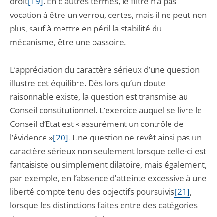
droit
[19]
. En d’autres termes, le filtre n’a pas
vocation à être un verrou, certes, mais il ne peut non
plus, sauf à mettre en péril la stabilité du
mécanisme, être une passoire.
L’appréciation du caractère sérieux d’une question
illustre cet équilibre. Dès lors qu’un doute
raisonnable existe, la question est transmise au
Conseil constitutionnel. L’exercice auquel se livre le
Conseil d’Etat est « assurément un contrôle de
l’évidence »
[20]
. Une question ne revêt ainsi pas un
caractère sérieux non seulement lorsque celle-ci est
fantaisiste ou simplement dilatoire, mais également,
par exemple, en l’absence d’atteinte excessive à une
liberté compte tenu des objectifs poursuivis
[21]
,
lorsque les distinctions faites entre des catégories