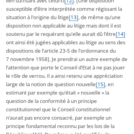
lien suffisant avec celui-ci
[12]
. [Une disposition
susceptible d’être interprétée comme régissant la
situation à l’origine du litige
[13]
, de même qu’une
disposition non applicable au litige mais dont il est
soutenu par le requérant qu’elle aurait dû l’être
[14]
ont ainsi été jugées applicables au litige au sens des
dispositions de l’article 23-5 de l’ordonnance du
7 novembre 1958]. Je prendrai un autre exemple de
l’attention que porte le Conseil d’Etat à ne pas jouer
le rôle de verrou. Il a ainsi retenu une appréciation
large de la notion de question nouvelle
[15]
, en
estimant par exemple qu’était « nouvelle » la
question de la conformité à un principe
constitutionnel que le Conseil constitutionnel
n’aurait pas encore consacré, par exemple un
principe fondamental reconnu par les lois de la