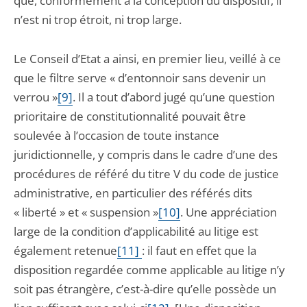
que, conformément à la conception du dispositif, il
n’est ni trop étroit, ni trop large.
Le Conseil d’Etat a ainsi, en premier lieu, veillé à ce
que le filtre serve « d’entonnoir sans devenir un
verrou »
[9]
. Il a tout d’abord jugé qu’une question
prioritaire de constitutionnalité pouvait être
soulevée à l’occasion de toute instance
juridictionnelle, y compris dans le cadre d’une des
procédures de référé du titre V du code de justice
administrative, en particulier des référés dits
« liberté » et « suspension »
[10]
. Une appréciation
large de la condition d’applicabilité au litige est
également retenue
[11]
: il faut en effet que la
disposition regardée comme applicable au litige n’y
soit pas étrangère, c’est-à-dire qu’elle possède un