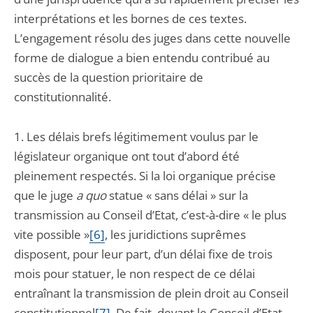
interprétations et les bornes de ces textes.
L’engagement résolu des juges dans cette nouvelle
forme de dialogue a bien entendu contribué au
succès de la question prioritaire de
constitutionnalité.
1. Les délais brefs légitimement voulus par le
législateur organique ont tout d’abord été
pleinement respectés. Si la loi organique précise
que le juge
a quo
statue « sans délai » sur la
transmission au Conseil d’Etat, c’est-à-dire « le plus
vite possible »
[6]
, les juridictions suprêmes
disposent, pour leur part, d’un délai fixe de trois
mois pour statuer, le non respect de ce délai
entraînant la transmission de plein droit au Conseil
constitutionnel
[7]
. De fait, devant le Conseil d’Etat,