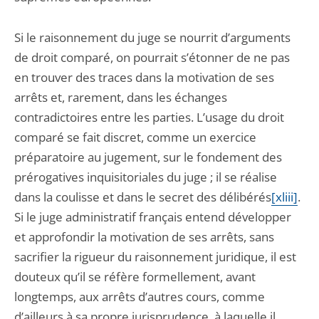
Si le raisonnement du juge se nourrit d’arguments
de droit comparé, on pourrait s’étonner de ne pas
en trouver des traces dans la motivation de ses
arrêts et, rarement, dans les échanges
contradictoires entre les parties. L’usage du droit
comparé se fait discret, comme un exercice
préparatoire au jugement, sur le fondement des
prérogatives inquisitoriales du juge ; il se réalise
dans la coulisse et dans le secret des délibérés
[xliii]
.
Si le juge administratif français entend développer
et approfondir la motivation de ses arrêts, sans
sacrifier la rigueur du raisonnement juridique, il est
douteux qu’il se réfère formellement, avant
longtemps, aux arrêts d’autres cours, comme
d’ailleurs à sa propre jurisprudence, à laquelle il