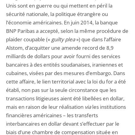
Unis sont en guerre ou qui mettent en péril la
sécurité nationale, la politique étrangère ou
l’économie américaines. En juin 2014, la banque
BNP Paribas a accepté, selon la même procédure de
plaider coupable («
guilty plea
») que dans l’affaire
Alstom, d’acquitter une amende record de 8,9
milliards de dollars pour avoir fourni des services
bancaires à des entités soudanaises, iraniennes et
cubaines, visées par des mesures d’embargo. Dans
cette affaire, le lien territorial avec la loi du for a été
établi, non pas sur la seule circonstance que les
transactions litigieuses aient été libellées en dollar,
mais en raison de leur réalisation
via
les institutions
financières américaines – les transferts
interbancaires en dollar devant s’effectuer par le
biais d’une chambre de compensation située en