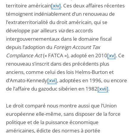
territoire américain
[xiv]
. Ces deux affaires récentes
témoignent indéniablement d’un renouveau de
l’extraterritorialité du droit américain, qui se
développe par ailleurs
via
des accords
intergouvernementaux dans le domaine fiscal
depuis l’adoption du
Foreign Account Tax
Compliance Act
(« FATCA »), adopté en 2010
[xv]
. Ce
renouveau s’inscrit dans des précédents plus
anciens, comme celui des lois Helms-Burton et
d’Amato-Kennedy
[xvi]
, adoptées en 1996, ou encore
de l’affaire du gazoduc sibérien en 1982
[xvii]
.
Le droit comparé nous montre aussi que l’Union
européenne elle-même, sans disposer de la force
politique et de la puissance économique
américaines, édicte des normes à portée