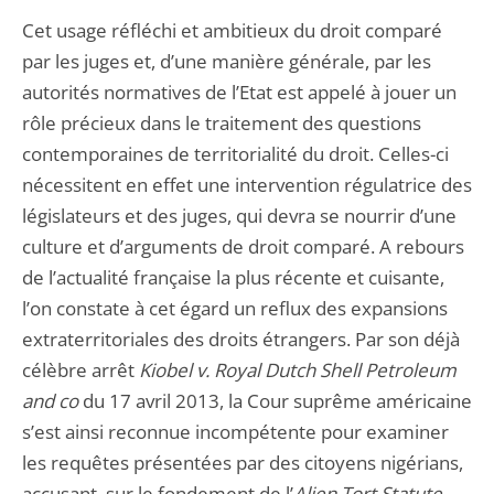
Cet usage réfléchi et ambitieux du droit comparé
par les juges et, d’une manière générale, par les
autorités normatives de l’Etat est appelé à jouer un
rôle précieux dans le traitement des questions
contemporaines de territorialité du droit. Celles-ci
nécessitent en effet une intervention régulatrice des
législateurs et des juges, qui devra se nourrir d’une
culture et d’arguments de droit comparé. A rebours
de l’actualité française la plus récente et cuisante,
l’on constate à cet égard un reflux des expansions
extraterritoriales des droits étrangers. Par son déjà
célèbre arrêt
Kiobel v. Royal Dutch Shell Petroleum
and co
du 17 avril 2013, la Cour suprême américaine
s’est ainsi reconnue incompétente pour examiner
les requêtes présentées par des citoyens nigérians,
accusant, sur le fondement de l’
Alien Tort Statute