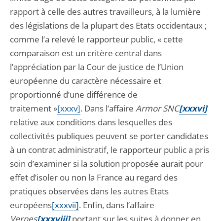
rapport à celle des autres travailleurs, à la lumière
des législations de la plupart des Etats occidentaux ;
comme l’a relevé le rapporteur public, « cette
comparaison est un critère central dans
l’appréciation par la Cour de justice de l’Union
européenne du caractère nécessaire et
proportionné d’une différence de
traitement »
[xxxv]
. Dans l’affaire
Armor SNC
[xxxvi]
relative aux conditions dans lesquelles des
collectivités publiques peuvent se porter candidates
à un contrat administratif, le rapporteur public a pris
soin d’examiner si la solution proposée aurait pour
effet d’isoler ou non la France au regard des
pratiques observées dans les autres Etats
européens
[xxxvii]
. Enfin, dans l’affaire
Vernes
[xxxviii]
portant sur les suites à donner en