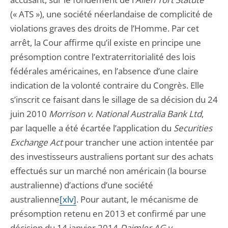
(« ATS »), une société néerlandaise de complicité de
violations graves des droits de l’Homme. Par cet
arrêt, la Cour affirme qu’il existe en principe une
présomption contre l’extraterritorialité des lois
fédérales américaines, en l’absence d’une claire
indication de la volonté contraire du Congrès. Elle
s’inscrit ce faisant dans le sillage de sa décision du 24
juin 2010
Morrison v. National Australia Bank Ltd
,
par laquelle a été écartée l’application du
Securities
Exchange Act
pour trancher une action intentée par
des investisseurs australiens portant sur des achats
effectués sur un marché non américain (la bourse
australienne) d’actions d’une société
australienne
[xlv]
. Pour autant, le mécanisme de
présomption retenu en 2013 et confirmé par une
décision du 14 janvier 2014
Daimler AG v.