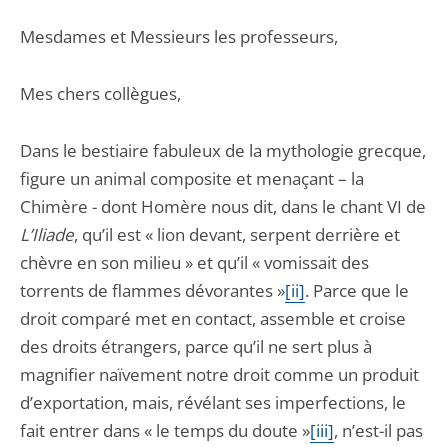
Mesdames et Messieurs les professeurs,
Mes chers collègues,
Dans le bestiaire fabuleux de la mythologie grecque,
figure un animal composite et menaçant – la
Chimère - dont Homère nous dit, dans le chant VI de
L’Iliade
, qu’il est « lion devant, serpent derrière et
chèvre en son milieu » et qu’il « vomissait des
torrents de flammes dévorantes »
[ii]
. Parce que le
droit comparé met en contact, assemble et croise
des droits étrangers, parce qu’il ne sert plus à
magnifier naïvement notre droit comme un produit
d’exportation, mais, révélant ses imperfections, le
fait entrer dans « le temps du doute »
[iii]
, n’est-il pas