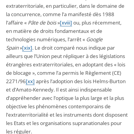
extraterritoriale, en particulier, dans le domaine de
la concurrence, comme l’a manifesté dès 1988
l’affaire «
Pâte de bois
»
[xviii]
ou, plus récemment,
en matière de droits fondamentaux et de
technologies numériques, l’arrêt «
Google
Spain
»
[xix]
. Le droit comparé nous indique par
ailleurs que l’Union peut répliquer à des législations
étrangères extraterritoriales, en adoptant des « lois
de blocage », comme l’a permis le Règlement (CE)
2271/96
[xx]
après l’adoption des lois Helms-Burton
et d’Amato-Kennedy. Il est ainsi indispensable
d’appréhender avec l’optique la plus large et la plus
objective les phénomènes contemporains de
l’extraterritorialité et les instruments dont disposent
les Etats et les organisations supranationales pour
les réguler.