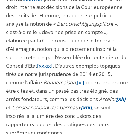
droit interne aux décisions de la Cour européenne
des droits de l’Homme, le rapporteur public a
analysé la notion de «
Berücksichtigungspflicht
»,
c'est-à-dire le « devoir de prise en compte »,
élaborée par la Cour constitutionnelle fédérale
d’Allemagne, notion qui a directement inspiré la
solution retenue par l’Assemblée du contentieux du
Conseil d’Etat
[xxxix]
. D’autres exemples topiques
tirés de notre jurisprudence de 2014 et 2015,
comme l’affaire
Bonnemaison,
[xl]
pourraient encore
être cités et, dans un passé pas très éloigné, des
arrêts fondateurs, comme les décisions
Arcelor
[xli]
et
Conseil national des barreaux
[xlii]
, se sont
inspirés, à la lumière des conclusions des
rapporteurs publics, des pratiques des cours
suprêmes européennes.