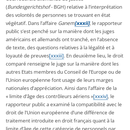
(
Bundesgerichtshof
- BGH) relative à l’interprétation
des volontés de personnes se trouvant en état
végétatif. Dans l’affaire
Ganem
[xxxii]
, le rapporteur
public s’est penché sur la manière dont les juges
américains et allemands ont tranché, en l’absence
de texte, des questions relatives à la légalité et à
loyauté de preuves
[xxxiii]
. En deuxième lieu, le droit
comparé renseigne le juge sur la manière dont les
autres Etats membres du Conseil de l’Europe ou de
l’Union européenne font usage de leurs marges
nationales d’appréciation. Ainsi dans l’affaire de la
« limite d’âge des contrôleurs aériens »
[xxxiv]
, le
rapporteur public a examiné la compatibilité avec le
droit de l’Union européenne d’une différence de
traitement introduite en droit français quant à la
limite d’âge de cette catégorie de personnels par