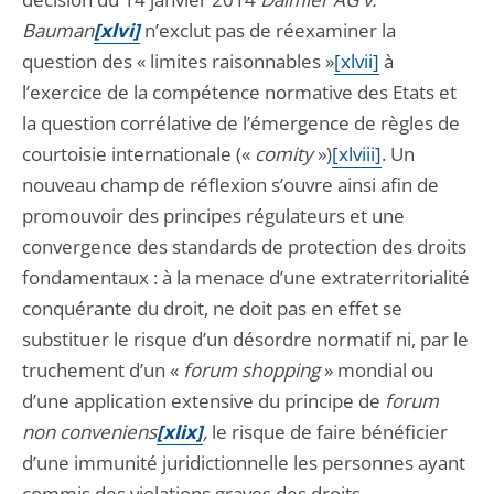
Bauman
[xlvi]
n’exclut pas de réexaminer la
question des « limites raisonnables »
[xlvii]
à
l’exercice de la compétence normative des Etats et
la question corrélative de l’émergence de règles de
courtoisie internationale («
comity
»)
[xlviii]
. Un
nouveau champ de réflexion s’ouvre ainsi afin de
promouvoir des principes régulateurs et une
convergence des standards de protection des droits
fondamentaux : à la menace d’une extraterritorialité
conquérante du droit, ne doit pas en effet se
substituer le risque d’un désordre normatif ni, par le
truchement d’un «
forum shopping
» mondial ou
d’une application extensive du principe de
forum
non conveniens
[xlix]
,
le risque de faire bénéficier
d’une immunité juridictionnelle les personnes ayant
commis des violations graves des droits