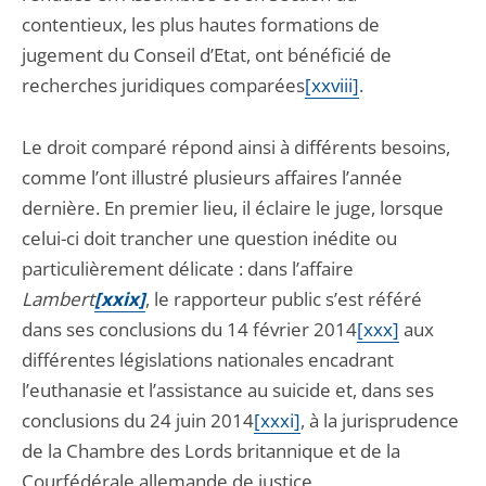
contentieux, les plus hautes formations de
jugement du Conseil d’Etat, ont bénéficié de
recherches juridiques comparées
[xxviii]
.
Le droit comparé répond ainsi à différents besoins,
comme l’ont illustré plusieurs affaires l’année
dernière. En premier lieu, il éclaire le juge, lorsque
celui-ci doit trancher une question inédite ou
particulièrement délicate : dans l’affaire
Lambert
[xxix]
, le rapporteur public s’est référé
dans ses conclusions du 14 février 2014
[xxx]
aux
différentes législations nationales encadrant
l’euthanasie et l’assistance au suicide et, dans ses
conclusions du 24 juin 2014
[xxxi]
, à la jurisprudence
de la Chambre des Lords britannique et de la
Courfédérale allemande de justice