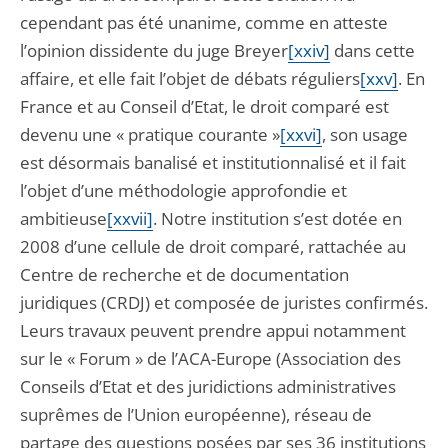
cependant pas été unanime, comme en atteste
l’opinion dissidente du juge Breyer
[xxiv]
dans cette
affaire, et elle fait l’objet de débats réguliers
[xxv]
. En
France et au Conseil d’Etat, le droit comparé est
devenu une « pratique courante »
[xxvi]
, son usage
est désormais banalisé et institutionnalisé et il fait
l’objet d’une méthodologie approfondie et
ambitieuse
[xxvii]
. Notre institution s’est dotée en
2008 d’une cellule de droit comparé, rattachée au
Centre de recherche et de documentation
juridiques (CRDJ) et composée de juristes confirmés.
Leurs travaux peuvent prendre appui notamment
sur le « Forum » de l’ACA-Europe (Association des
Conseils d’Etat et des juridictions administratives
suprêmes de l’Union européenne), réseau de
partage des questions posées par ses 36 institutions