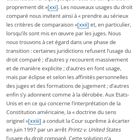
proprement dit »
[xxi]
. Les nouveaux usages du droit
comparé nous invitent ainsi à « prendre au sérieux
les critères de comparaison »
[xxii]
et, en particulier,
lorsqu’ils sont mis en œuvre par les juges. Nous
nous trouvons à cet égard dans une phase de
transition : certaines juridictions refusent l’usage du
droit comparé ; d’autres y recourent massivement
et de manière explicite ; d’autres en font usage,
mais par éclipse et selon les affinités personnelles
des juges et des formations de jugement ; d’autres
enfin s’y adonnent comme à la dérobée. Aux Etats-
Unis et en ce qui concerne l’interprétation de la
Constitution américaine, la « doctrine du sens
originel »
[xxiii]
a conduit la Cour suprême à écarter
en juin 1997 par un arrêt
Printz v. United States
l’usage du droit comparé. Cette solution n’a