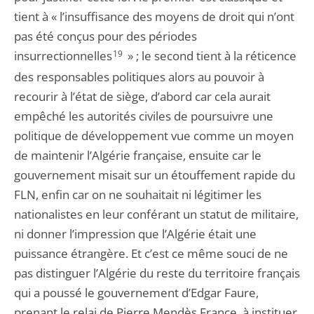
tient à « l’insuffisance des moyens de droit qui n’ont
pas été conçus pour des périodes
insurrectionnelles
19
» ; le second tient à la réticence
des responsables politiques alors au pouvoir à
recourir à l’état de siège, d’abord car cela aurait
empêché les autorités civiles de poursuivre une
politique de développement vue comme un moyen
de maintenir l’Algérie française, ensuite car le
gouvernement misait sur un étouffement rapide du
FLN, enfin car on ne souhaitait ni légitimer les
nationalistes en leur conférant un statut de militaire,
ni donner l’impression que l’Algérie était une
puissance étrangère. Et c’est ce même souci de ne
pas distinguer l’Algérie du reste du territoire français
qui a poussé le gouvernement d’Edgar Faure,
prenant le relai de Pierre Mendès France, à instituer