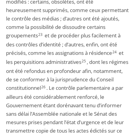
modifiés : certains, obsolètes, ont été
heureusement supprimés, comme ceux permettant
le contrôle des médias ; d’autres ont été ajoutés,
comme la possibilité de dissoudre certains
groupements
23
et de procéder plus facilement à
des contrôles d’identité ; d’autres, enfin, ont été
précisés, comme les assignations à résidence
24
et
les perquisitions administratives
25
, dont les régimes
ont été refondus en profondeur afin, notamment,
de se conformer à la jurisprudence du Conseil
constitutionnel
26
. Le contrôle parlementaire a par
ailleurs été considérablement renforcé, le
Gouvernement étant dorénavant tenu d’informer
sans délai l’Assemblée nationale et le Sénat des
mesures prises pendant l’état d’urgence et de leur
transmettre copie de tous les actes édictés sur ce