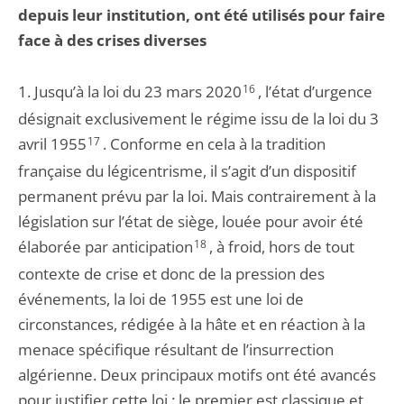
depuis leur institution, ont été utilisés pour faire
face à des crises diverses
1. Jusqu’à la loi du 23 mars 2020
16
, l’état d’urgence
désignait exclusivement le régime issu de la loi du 3
avril 1955
17
. Conforme en cela à la tradition
française du légicentrisme, il s’agit d’un dispositif
permanent prévu par la loi. Mais contrairement à la
législation sur l’état de siège, louée pour avoir été
élaborée par anticipation
18
, à froid, hors de tout
contexte de crise et donc de la pression des
événements, la loi de 1955 est une loi de
circonstances, rédigée à la hâte et en réaction à la
menace spécifique résultant de l’insurrection
algérienne. Deux principaux motifs ont été avancés
pour justifier cette loi : le premier est classique et