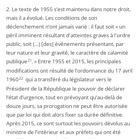
2. Le texte de 1955 s’est maintenu dans notre droit,
mais il a évolué. Les conditions de son
déclenchement n’ont jamais varié : il faut soit « un
péril imminent résultant d'atteintes graves à l'ordre
public, soit (…) [des] événements présentant, par
leur nature et leur gravité, le caractère de calamité
publique
21
. » Entre 1955 et 2015, les principales
modifications ont résulté de l’ordonnance du 17 avril
1960
22
qui a transféré du législateur vers le
Président de la République le pouvoir de déclarer
l’état d’urgence, tout en prévoyant qu’au-delà de
douze jours, sa prorogation ne peut être autorisée
que par loi qui doit alors fixer sa durée définitive.
Après 2015, ce sont surtout les pouvoirs dévolus au
ministre de l’intérieur et aux préfets qui ont été