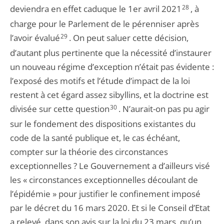
deviendra en effet caduque le 1er avril 2021
28
, à
charge pour le Parlement de le pérenniser après
l’avoir évalué
29
. On peut saluer cette décision,
d’autant plus pertinente que la nécessité d’instaurer
un nouveau régime d’exception n’était pas évidente :
l’exposé des motifs et l’étude d’impact de la loi
restent à cet égard assez sibyllins, et la doctrine est
divisée sur cette question
30
. N’aurait-on pas pu agir
sur le fondement des dispositions existantes du
code de la santé publique et, le cas échéant,
compter sur la théorie des circonstances
exceptionnelles ? Le Gouvernement a d’ailleurs visé
les « circonstances exceptionnelles découlant de
l’épidémie » pour justifier le confinement imposé
par le décret du 16 mars 2020. Et si le Conseil d’Etat
a relevé, dans son avis sur la loi du 23 mars, qu’un