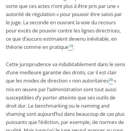
sorte que ces actes n’ont plus à être pris par une «
autorité de régulation » pour pouvoir être saisis par
le juge. La seconde en ouvrant la voie du recours
pour excès de pouvoir contre les lignes directrices,
ce que d’aucuns estimaient devenu inévitable, en
théorie comme en pratique
19
.
Cette jurisprudence va indubitablement dans le sens
d’une meilleure garantie des droits, car il est clair
que les modes de direction « non autoritaires
20
»
mis en œuvre par l’administration sont tout aussi
susceptibles d’y porter atteinte que ses outils de
droit dur. Le benchmarking ou le namimg and
shaming sont aujourd’hui dans beaucoup de cas plus
puissants que l’édiction, par exemple, de normes de
qualité. Mais jusqu’où le juge peut-il avancer au pays