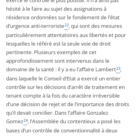
exerce le contrôle le plus poussé. Il n’a ainsi pas
hésité à le faire au sujet des assignations à
résidence ordonnées sur le fondement de l’état
d’urgence anti-terroriste
22
, qui sont des mesures
particulièrement attentatoires aux libertés et pour
lesquelles le référé est la seule voie de droit
pertinente. Plusieurs exemples de cet
approfondissement sont intervenus dans le
domaine de la santé : il y a eu l’affaire Lambert
23
,
dans laquelle le Conseil d’Etat a exercé un entier
contrôle sur les décisions d’arrêt de traitement en
tenant compte à la fois du caractère irréversible
d’une décision de rejet et de l’importance des droits
qu’il devait concilier. Dans l’affaire Gonzalez
Gomez
24
, l’Assemblée du contentieux a posé les
bases d’un contrôle de conventionnalité à deux