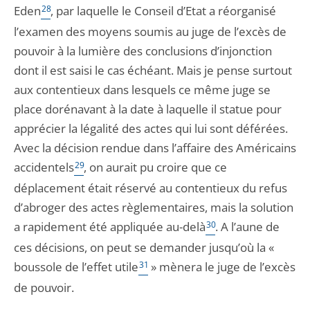
Eden
28
, par laquelle le Conseil d’Etat a réorganisé
l’examen des moyens soumis au juge de l’excès de
pouvoir à la lumière des conclusions d’injonction
dont il est saisi le cas échéant. Mais je pense surtout
aux contentieux dans lesquels ce même juge se
place dorénavant à la date à laquelle il statue pour
apprécier la légalité des actes qui lui sont déférées.
Avec la décision rendue dans l’affaire des Américains
accidentels
29
, on aurait pu croire que ce
déplacement était réservé au contentieux du refus
d’abroger des actes règlementaires, mais la solution
a rapidement été appliquée au-delà
30
. A l’aune de
ces décisions, on peut se demander jusqu’où la «
boussole de l’effet utile
31
» mènera le juge de l’excès
de pouvoir.