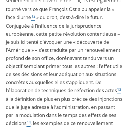
seulement « découvert le réel
», il s’est également
tourné vers ce que François Ost a pu appeler la «
face diurne
12
» du droit, c’est-à-dire le futur.
Conjuguée à l’influence de la jurisprudence
européenne, cette petite révolution contentieuse –
je suis ici tenté d’évoquer une « découverte de
l’Amérique » – s’est traduite par un renouvellement
profond de son office, dorénavant tendu vers un
objectif semblant primer tous les autres : l’effet utile
de ses décisions et leur adéquation aux situations
concrètes auxquelles elles s’appliquent. De
l’élaboration de techniques de réfection des actes
13
à la définition de plus en plus précise des injonctions
que le juge adresse à l’administration, en passant
par la modulation dans le temps des effets de ses
décisions
14
, les exemples de ce renouvellement