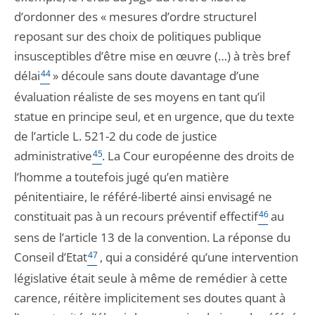
d’ordonner des « mesures d’ordre structurel
reposant sur des choix de politiques publique
insusceptibles d’être mise en œuvre (…) à très bref
délai
44
» découle sans doute davantage d’une
évaluation réaliste de ses moyens en tant qu’il
statue en principe seul, et en urgence, que du texte
de l’article L. 521-2 du code de justice
administrative
45
. La Cour européenne des droits de
l’homme a toutefois jugé qu’en matière
pénitentiaire, le référé-liberté ainsi envisagé ne
constituait pas à un recours préventif effectif
46
au
sens de l’article 13 de la convention. La réponse du
Conseil d’Etat
47
, qui a considéré qu’une intervention
législative était seule à même de remédier à cette
carence, réitère implicitement ses doutes quant à