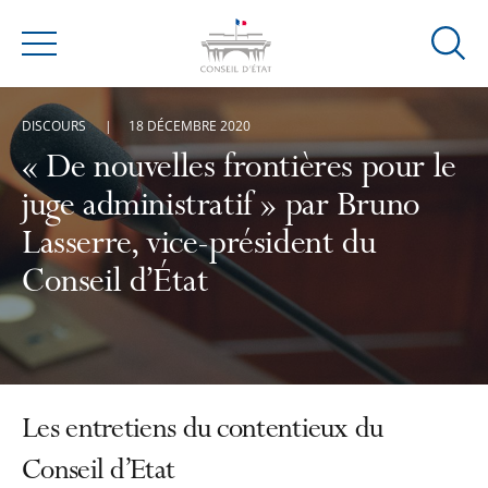
Ouvrir
Menu
la
modal
DISCOURS
18 DÉCEMBRE 2020
de
reche
« De nouvelles frontières pour le
juge administratif » par Bruno
Lasserre, vice-président du
Conseil d’État
Les entretiens du contentieux du
Conseil d’Etat