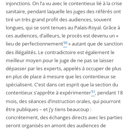
injonctions. On l’a vu avec le contentieux lié à la crise
sanitaire, pendant laquelle les juges des référés ont
tiré un très grand profit des audiences, souvent
longues, qui se sont tenues au Palais-Royal. Grâce à
ces audiences, d’ailleurs, le procès est devenu un «
lieu de perfectionnement
50
» autant que de sanction
des illégalités. Le contradictoire est également le
meilleur moyen pour le juge de ne pas se laisser
dépasser par les experts, appelés à occuper de plus
en plus de place à mesure que les contentieux se
spécialisent. C’est dans cet esprit que la section du
contentieux s’apprête à expérimenter
51
, pendant 18
mois, des séances d’instruction orales, qui pourront
être publiques – et j’y tiens beaucoup :
concrètement, des échanges directs avec les parties
seront organisés en amont des audiences de