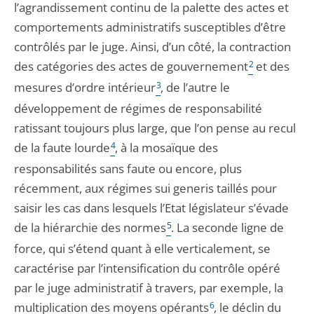
l’agrandissement continu de la palette des actes et
comportements administratifs susceptibles d’être
contrôlés par le juge. Ainsi, d’un côté, la contraction
des catégories des actes de gouvernement
2
et des
mesures d’ordre intérieur
3
, de l’autre le
développement de régimes de responsabilité
ratissant toujours plus large, que l’on pense au recul
de la faute lourde
4
, à la mosaïque des
responsabilités sans faute ou encore, plus
récemment, aux régimes sui generis taillés pour
saisir les cas dans lesquels l’Etat législateur s’évade
de la hiérarchie des normes
5
. La seconde ligne de
force, qui s’étend quant à elle verticalement, se
caractérise par l’intensification du contrôle opéré
par le juge administratif à travers, par exemple, la
multiplication des moyens opérants
6
, le déclin du