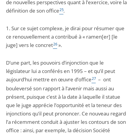
de nouvelles perspectives quant à l’exercice, voire la
définition de son office
25
.
1. Sur ce sujet complexe, je dirai pour résumer que
ce renouvellement a contribué à « ramen[er] [le
juge] vers le concret
26
».
D’une part, les pouvoirs d’injonction que le
législateur lui a conférés en 1995 – et qu’il peut
aujourd’hui mettre en œuvre d’office
27
– ont
bouleversé son rapport à l’avenir mais aussi au
présent, puisque c’est à la date à laquelle il statue
que le juge apprécie l’opportunité et la teneur des
injonctions qu’il peut prononcer. Ce nouveau regard
l’a récemment conduit à ajuster les contours de son
office : ainsi, par exemple, la décision Société