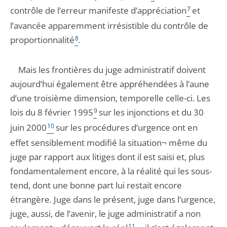
contrôle de l’erreur manifeste d’appréciation
7
et
l’avancée apparemment irrésistible du contrôle de
proportionnalité
8
.
Mais les frontières du juge administratif doivent
aujourd’hui également être appréhendées à l’aune
d’une troisième dimension, temporelle celle-ci. Les
lois du 8 février 1995
9
sur les injonctions et du 30
juin 2000
10
sur les procédures d’urgence ont en
effet sensiblement modifié la situation¬ même du
juge par rapport aux litiges dont il est saisi et, plus
fondamentalement encore, à la réalité qui les sous-
tend, dont une bonne part lui restait encore
étrangère. Juge dans le présent, juge dans l’urgence,
juge, aussi, de l’avenir, le juge administratif a non
11