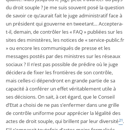
du droit souple ? Je me suis souvent posé la question
de savoir ce qu’aurait fait le juge administratif face à
un président qui gouverne en tweetant… Acceptera-
t-il, demain, de contrôler les « FAQ » publiées sur les
sites des ministères, les notices de « service-public.fr
» ou encore les communiqués de presse et les
messages postés par des ministres sur les réseaux
sociaux ? Il n’est pas possible de prédire où le juge
décidera de fixer les frontières de son contrôle,
mais celles-ci dépendront en grande partie de sa
capacité à conférer un effet véritablement utile à
ses décisions. On sait, à cet égard, que le Conseil
d’Etat a choisi de ne pas s’enfermer dans une grille
de contrôle uniforme pour apprécier la légalité des
actes de droit souple, qui brillent par leur diversité
21
.
S’il s’emparait toutefois d’actes moins formalisés