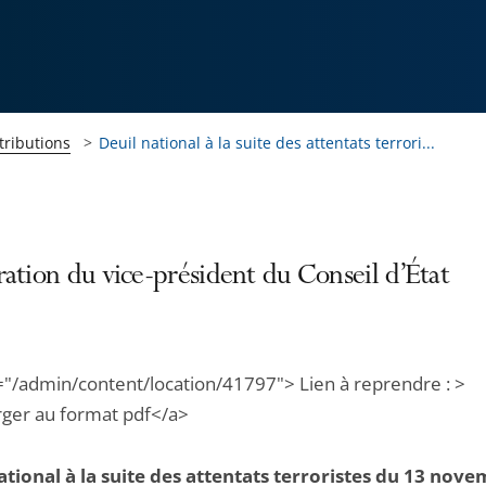
tributions
Deuil national à la suite des attentats terrori...
ation du vice-président du Conseil d’État
="/admin/content/location/41797"> Lien à reprendre : >
rger au format pdf</a>
ational à la suite des attentats terroristes du 13 nov