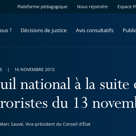
Plateforme pédagogique
Nous rejoindre
Espace P
ous ?
Décisions de justice
Avis consultatifs
Publi
S
16 NOVEMBRE 2015
il national à la suite 
rroristes du 13 nove
Marc Sauvé, Vice-président du Conseil d'État