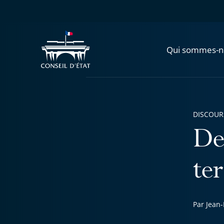
Qui sommes-n
DISCOUR
Deu
te
Par Jean-