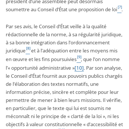
président d’une assemblée peut désormais
[7]
soumettre au Conseil d’État une proposition de loi
.
Par ses avis, le Conseil d’État veille à la qualité
rédactionnelle de la norme, à sa régularité juridique,
à sa bonne intégration dans l’ordonnancement
[8]
juridique
et à l’adéquation entre les moyens mis
[9]
en œuvre et les fins poursuivies
, que l’on nomme
l’« opportunité administrative »
[10]
. Par son analyse,
le Conseil d’État fournit aux pouvoirs publics chargés
de l’élaboration des textes normatifs, une
information précise, sincère et complète pour leur
permettre de mener à bien leurs missions. Il vérifie,
en particulier, que le texte qui lui est soumis ne
méconnaît ni le principe de « clarté de la loi », ni les
objectifs à valeur constitutionnelle « d’accessibilité et