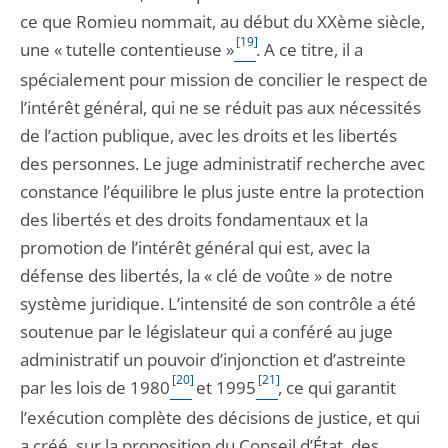
ce que Romieu nommait, au début du XXème siècle,
[19]
une « tutelle contentieuse »
. A ce titre, il a
spécialement pour mission de concilier le respect de
l’intérêt général, qui ne se réduit pas aux nécessités
de l’action publique, avec les droits et les libertés
des personnes. Le juge administratif recherche avec
constance l’équilibre le plus juste entre la protection
des libertés et des droits fondamentaux et la
promotion de l’intérêt général qui est, avec la
défense des libertés, la « clé de voûte » de notre
système juridique. L’intensité de son contrôle a été
soutenue par le législateur qui a conféré au juge
administratif un pouvoir d’injonction et d’astreinte
[20]
[21]
par les lois de 1980
et 1995
, ce qui garantit
l’exécution complète des décisions de justice, et qui
a créé, sur la proposition du Conseil d’État, des