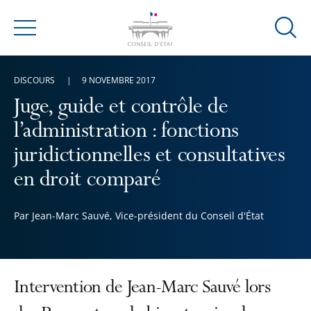
Ouvrir
Menu
la
modal
DISCOURS
9 NOVEMBRE 2017
de
reche
Juge, guide et contrôle de
l’administration : fonctions
juridictionnelles et consultatives
en droit comparé
Par Jean-Marc Sauvé, Vice-président du Conseil d'État
Intervention de Jean-Marc Sauvé lors