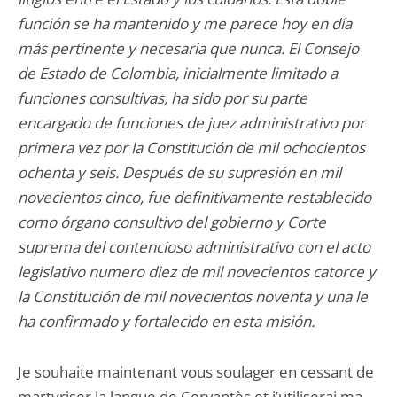
función se ha mantenido y me parece hoy en día
más pertinente y necesaria que nunca. El Consejo
de Estado de Colombia, inicialmente limitado a
funciones consultivas, ha sido por su parte
encargado de funciones de juez administrativo por
primera vez por la Constitución de mil ochocientos
ochenta y seis. Después de su supresión en mil
novecientos cinco, fue definitivamente restablecido
como órgano consultivo del gobierno y Corte
suprema del contencioso administrativo con el acto
legislativo numero diez de mil novecientos catorce y
la Constitución de mil novecientos noventa y una le
ha confirmado y fortalecido en esta misión.
Je souhaite maintenant vous soulager en cessant de
martyriser la langue de Cervantès et j’utiliserai ma