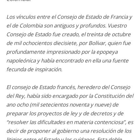
Los vínculos entre el Consejo de Estado de Francia y
el de Colombia son antiguos y profundos. Vuestro
Consejo de Estado fue creado, el treinta de octubre
de mil ochocientos diecisiete, por Bolívar, quien fue
profundamente impresionado por la epopeya
napoleónica y había encontrado en ella una fuente
fecunda de inspiración.
El consejo de Estado francés, heredero del Consejo
del Rey, había sido encargado por la Constitución del
ano ocho (mil setecientos noventa y nueve) de
preparar los proyectos de ley y de decretos y de
“resolver las dificultades en materia contenciosa”, es
decir de proponer al gobierno una resolución de los
litigios entre el Estado y los cuídanos. Esta doble