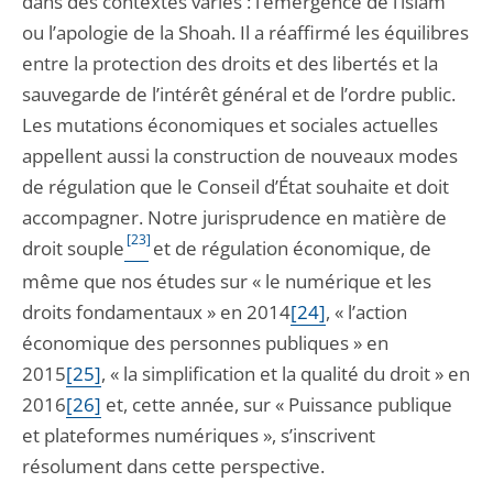
dans des contextes variés : l’émergence de l’islam
ou l’apologie de la Shoah. Il a réaffirmé les équilibres
entre la protection des droits et des libertés et la
sauvegarde de l’intérêt général et de l’ordre public.
Les mutations économiques et sociales actuelles
appellent aussi la construction de nouveaux modes
de régulation que le Conseil d’État souhaite et doit
accompagner. Notre jurisprudence en matière de
[23]
droit souple
et de régulation économique, de
même que nos études sur « le numérique et les
droits fondamentaux » en 2014
[24]
, « l’action
économique des personnes publiques » en
2015
[25]
, « la simplification et la qualité du droit » en
2016
[26]
et, cette année, sur « Puissance publique
et plateformes numériques », s’inscrivent
résolument dans cette perspective.