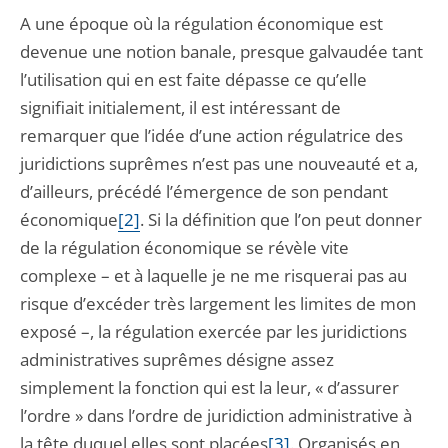
A une époque où la régulation économique est
devenue une notion banale, presque galvaudée tant
l’utilisation qui en est faite dépasse ce qu’elle
signifiait initialement, il est intéressant de
remarquer que l’idée d’une action régulatrice des
juridictions suprêmes n’est pas une nouveauté et a,
d’ailleurs, précédé l’émergence de son pendant
économique
[2]
. Si la définition que l’on peut donner
de la régulation économique se révèle vite
complexe – et à laquelle je ne me risquerai pas au
risque d’excéder très largement les limites de mon
exposé –, la régulation exercée par les juridictions
administratives suprêmes désigne assez
simplement la fonction qui est la leur, « d’assurer
l’ordre » dans l’ordre de juridiction administrative à
la tête duquel elles sont placées
[3]
. Organisés en