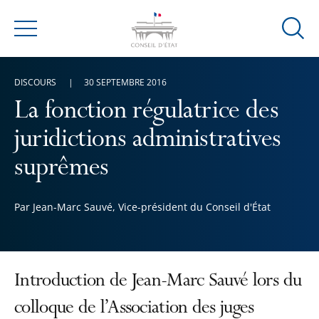
Ouvrir
Menu
la
modal
DISCOURS
30 SEPTEMBRE 2016
de
reche
La fonction régulatrice des
juridictions administratives
suprêmes
Par Jean-Marc Sauvé, Vice-président du Conseil d'État
Introduction de Jean-Marc Sauvé lors du
colloque de l’Association des juges