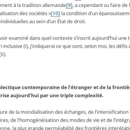
ement à la tradition allemande
[9]
, a cependant su faire de 
alisation des sociétés »
[10]
la condition d’un épanouissem
 individuelles au sein d’un État de droit.
oir examiné dans quel contexte s’inscrit aujourd’hui une t
 inclusive (I), j’indiquerai ce que sont, selon moi, les défis 
II).
ialectique contemporaine de l’étranger et de la frontiè
rise aujourd’hui par une triple complexité.
eure de la mondialisation des échanges, de l’intensification
ires, de l’homogénéisation des modes de vie et de l’intégr
nne, la plus grande perméabilité des frontières interétat