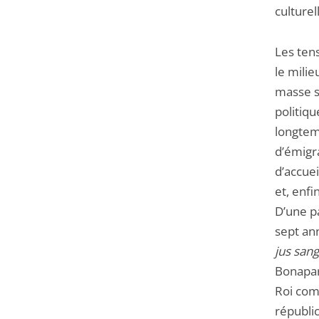
culturel
Les ten
le mili
masse s
politiqu
longtem
d’émigr
d’accuei
et, enfi
D’une pa
sept ann
jus sang
Bonapa
Roi com
républi