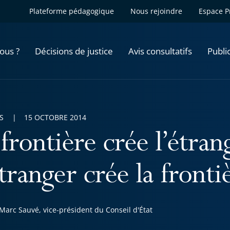
Plateforme pédagogique
Nous rejoindre
Espace P
ous ?
Décisions de justice
Avis consultatifs
Publi
S
15 OCTOBRE 2014
frontière crée l’étran
tranger crée la fronti
Marc Sauvé, vice-président du Conseil d'État