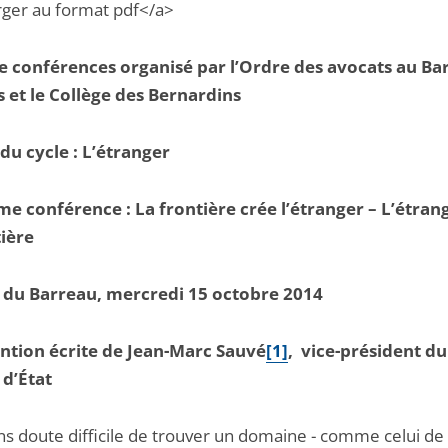
rger au format pdf</a>
e conférences organisé par l’Ordre des avocats au Ba
s et le Collège des Bernardins
u cycle : L’étranger
me conférence : La frontière crée l’étranger – L’étran
tière
 du Barreau, mercredi 15 octobre 2014
ntion écrite de Jean-Marc Sauvé
[1]
, vice-président du
 d’État
ans doute difficile de trouver un domaine - comme celui de 