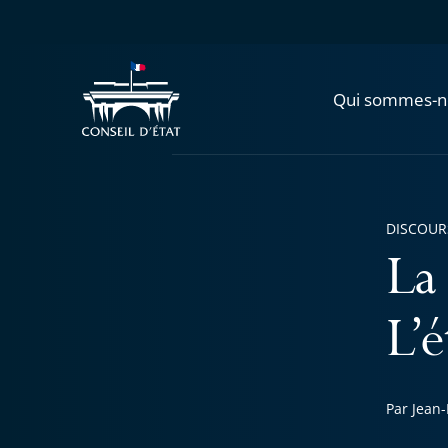
Qui sommes-n
DISCOUR
La 
L’é
Par Jean-