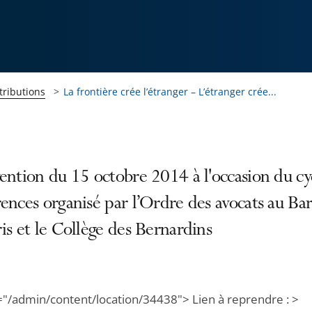
tributions
La frontière crée l’étranger – L’étranger crée...
ention du 15 octobre 2014 à l'occasion du cy
ences organisé par l’Ordre des avocats au Ba
is et le Collège des Bernardins
="/admin/content/location/34438"> Lien à reprendre : >