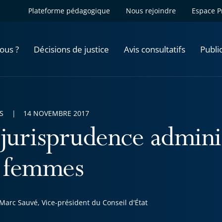
Plateforme pédagogique
Nous rejoindre
Espace P
ous ?
Décisions de justice
Avis consultatifs
Publi
S
14 NOVEMBRE 2017
 jurisprudence adminis
s femmes
Marc Sauvé, Vice-président du Conseil d'État