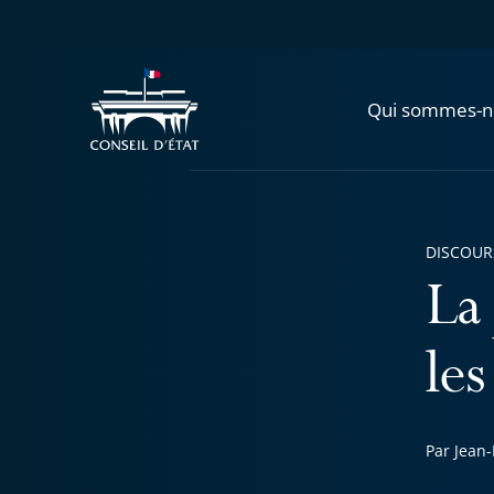
Qui sommes-n
DISCOUR
La
le
Par Jean-