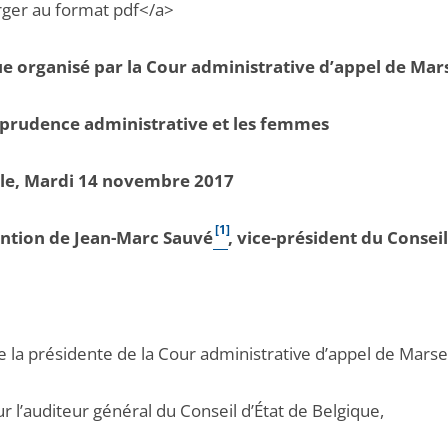
rger au format pdf</a>
e organisé par la Cour administrative d’appel de Mars
sprudence administrative et les femmes
lle, Mardi 14 novembre 2017
[1]
ention de Jean-Marc Sauvé
, vice-président du Conseil
la présidente de la Cour administrative d’appel de Marsei
 l’auditeur général du Conseil d’État de Belgique,