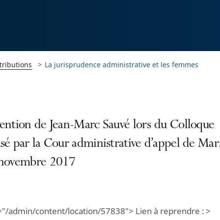
tributions
La jurisprudence administrative et les femmes
vention de Jean-Marc Sauvé lors du Colloque
sé par la Cour administrative d’appel de Mars
 novembre 2017
="/admin/content/location/57838"> Lien à reprendre : >