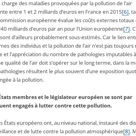
 charge des maladies provoquées par la pollution de l’air
nte entre 1 et 2 milliards d’euros en France en 2015
[6]
, t
Commission européenne évalue les coûts externes totaux 
940 milliards d’euros par an pour l’Union européenne
[7]
. 
 sont d’ailleurs probablement sous-estimés. Car le lien ent
s des individus et la pollution de l’air n’est pas toujours
e et l’appréciation du nombre de pathologies imputables à
 qualité de l’air doit s’opérer sur le long terme, dans la 
pathologies résultent le plus souvent d’une exposition quo
ngée à la pollution.
 États membres et le législateur européen se sont par
ent engagés à lutter contre cette pollution.
s États européens ont, au niveau national, instauré des dis
illance et de lutte contre la pollution atmosphérique
[8]
. 