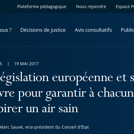
Plateforme pédagogique
Nous rejoindre
Espace P
ous ?
Décisions de justice
Avis consultatifs
Publi
S
19 MAI 2017
législation européenne et 
re pour garantir à chacun 
pirer un air sain
Marc Sauvé, vice-président du Conseil d'État