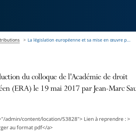
tributions
La législation européenne et sa mise en œuvre p...
uction du colloque de l'Académie de droit
éen (ERA) le 19 mai 2017 par Jean-Marc Sa
="/admin/content/location/53828"> Lien à reprendre : >
rger au format pdf</a>