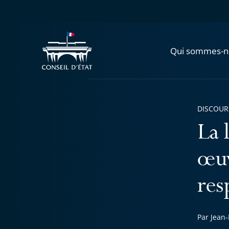
Qui sommes-n
DISCOUR
La 
œuv
res
Par Jean-