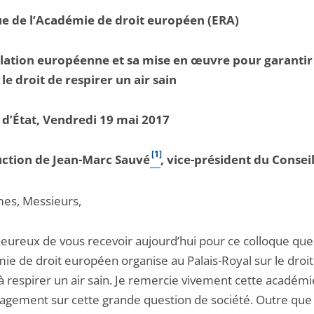
e de l’Académie de droit européen (ERA)
slation européenne et sa mise en œuvre pour garantir
le droit de respirer un air sain
 d’État, Vendredi 19 mai 2017
[1]
uction de Jean-Marc Sauvé
, vice-président du Conseil
es, Messieurs,
 heureux de vous recevoir aujourd’hui pour ce colloque que
ie de droit européen organise au Palais-Royal sur le droit
à respirer un air sain. Je remercie vivement cette académ
agement sur cette grande question de société. Outre que 