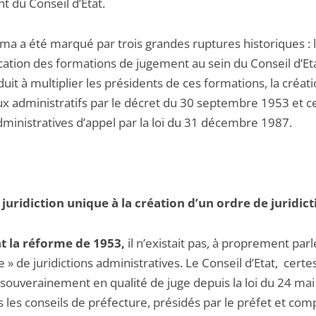
t du Conseil d’Etat.
ma a été marqué par trois grandes ruptures historiques : 
cation des formations de jugement au sein du Conseil d’Eta
uit à multiplier les présidents de ces formations, la créat
ux administratifs par le décret du 30 septembre 1953 et ce
dministratives d’appel par la loi du 31 décembre 1987.
la juridiction unique à la création d’un ordre de juridic
t la réforme de 1953,
il n’existait pas, à proprement parl
e » de juridictions administratives. Le Conseil d’Etat, certes
t souverainement en qualité de juge depuis la loi du 24 ma
s les conseils de préfecture, présidés par le préfet et co