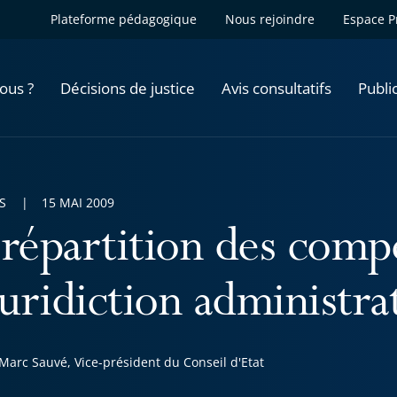
Plateforme pédagogique
Nous rejoindre
Espace P
ous ?
Décisions de justice
Avis consultatifs
Publi
S
15 MAI 2009
 répartition des comp
juridiction administra
Marc Sauvé, Vice-président du Conseil d'Etat