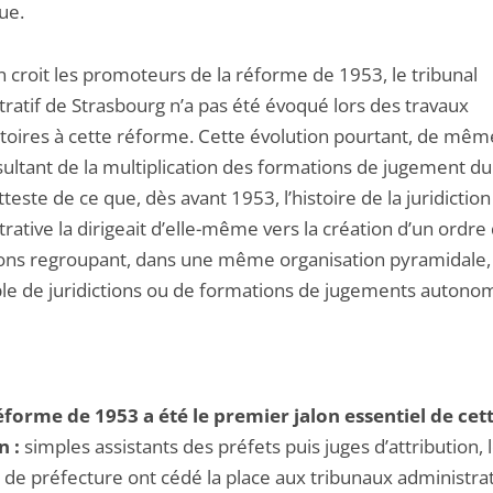
ue.
en croit les promoteurs de la réforme de 1953, le tribunal
ratif de Strasbourg n’a pas été évoqué lors des travaux
toires à cette réforme. Cette évolution pourtant, de mê
sultant de la multiplication des formations de jugement du
atteste de ce que, dès avant 1953, l’histoire de la juridiction
rative la dirigeait d’elle-même vers la création d’un ordre
tions regroupant, dans une même organisation pyramidale,
e de juridictions ou de formations de jugements autono
réforme de 1953 a été le premier jalon essentiel de cet
n :
simples assistants des préfets puis juges d’attribution, 
 de préfecture ont cédé la place aux tribunaux administrat