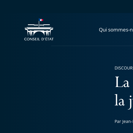
Qui sommes-n
DISCOUR
La
la 
Par Jean-