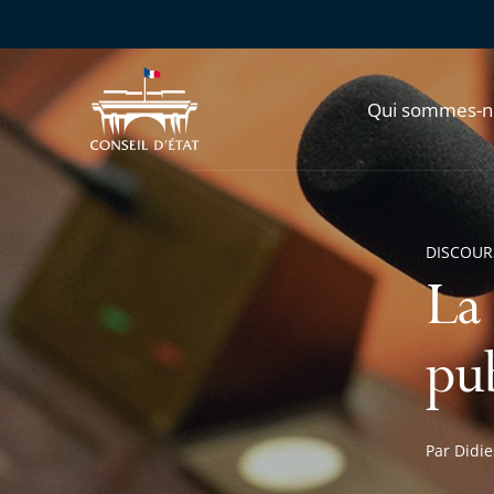
Qui sommes-n
DISCOUR
La 
pu
Par Didi