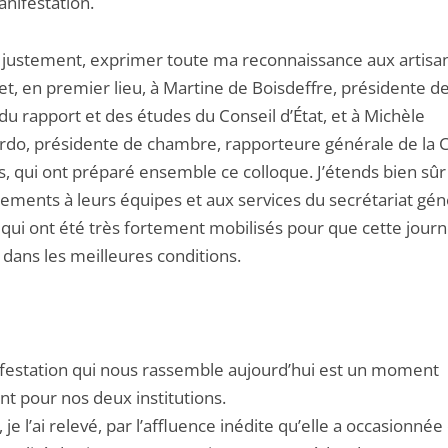
anifestation.
, justement, exprimer toute ma reconnaissance aux artisa
et, en premier lieu, à Martine de Boisdeffre, présidente de
du rapport et des études du Conseil d’État, et à Michèle
rdo, présidente de chambre, rapporteure générale de la 
, qui ont préparé ensemble ce colloque. J’étends bien sû
ements à leurs équipes et aux services du secrétariat gén
, qui ont été très fortement mobilisés pour que cette jour
 dans les meilleures conditions.
festation qui nous rassemble aujourd’hui est un moment
nt pour nos deux institutions.
 je l’ai relevé, par l’affluence inédite qu’elle a occasionnée 