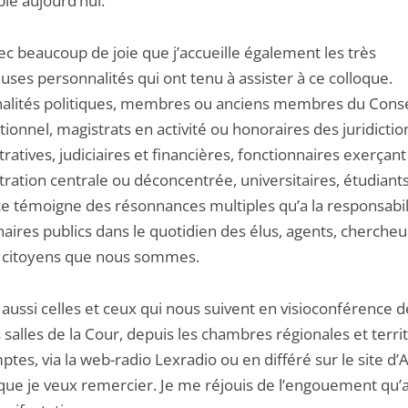
le aujourd’hui.
ec beaucoup de joie que j’accueille également les très
ses personnalités qui ont tenu à assister à ce colloque.
alités politiques, membres ou anciens membres du Conse
tionnel, magistrats en activité ou honoraires des juridictio
ratives, judiciaires et financières, fonctionnaires exerçant
ration centrale ou déconcentrée, universitaires, étudiants
e témoigne des résonnances multiples qu’a la responsabil
aires publics dans le quotidien des élus, agents, chercheu
 citoyens que nous sommes.
 aussi celles et ceux qui nous suivent en visioconférence 
 salles de la Cour, depuis les chambres régionales et territ
tes, via la web-radio Lexradio ou en différé sur le site d’
 que je veux remercier. Je me réjouis de l’engouement qu’a