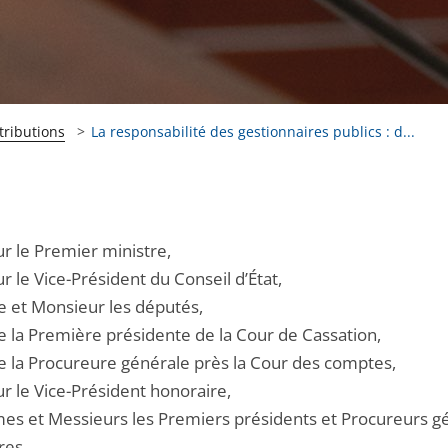
tributions
La responsabilité des gestionnaires publics : d...
r le Premier ministre,
 le Vice-Président du Conseil d’État,
et Monsieur les députés,
la Première présidente de la Cour de Cassation,
la Procureure générale près la Cour des comptes,
r le Vice-Président honoraire,
s et Messieurs les Premiers présidents et Procureurs g
res,