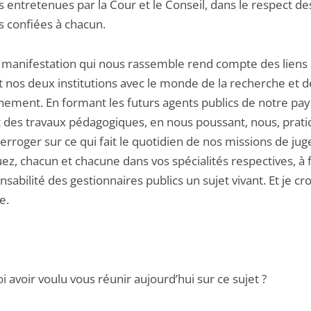
s entretenues par la Cour et le Conseil, dans le respect de
s confiées à chacun.
la manifestation qui nous rassemble rend compte des liens 
t nos deux institutions avec le monde de la recherche et d
gnement. En formant les futurs agents publics de notre pay
t des travaux pédagogiques, en nous poussant, nous, pratic
erroger sur ce qui fait le quotidien de nos missions de jug
ez, chacun et chacune dans vos spécialités respectives, à 
nsabilité des gestionnaires publics un sujet vivant. Et je croi
e.
 avoir voulu vous réunir aujourd’hui sur ce sujet ?