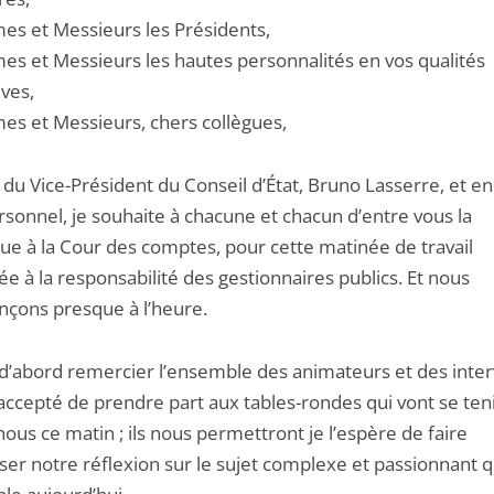
s et Messieurs les Présidents,
s et Messieurs les hautes personnalités en vos qualités
ves,
s et Messieurs, chers collègues,
du Vice-Président du Conseil d’État, Bruno Lasserre, et e
sonnel, je souhaite à chacune et chacun d’entre vous la
ue à la Cour des comptes, pour cette matinée de travail
e à la responsabilité des gestionnaires publics. Et nous
ons presque à l’heure.
 d’abord remercier l’ensemble des animateurs et des inte
accepté de prendre part aux tables-rondes qui vont se ten
ous ce matin ; ils nous permettront je l’espère de faire
ser notre réflexion sur le sujet complexe et passionnant 