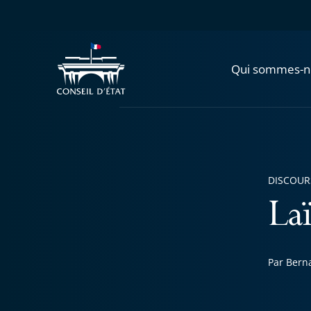
Qui sommes-n
DISCOUR
Laï
Par Berna