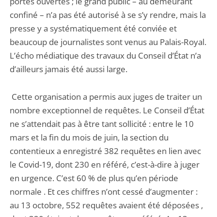
portes ouvertes ; le grand public – au demeurant
confiné – n’a pas été autorisé à se s’y rendre, mais la
presse y a systématiquement été conviée et
beaucoup de journalistes sont venus au Palais-Royal.
L’écho médiatique des travaux du Conseil d’État n’a
d’ailleurs jamais été aussi large.
Cette organisation a permis aux juges de traiter un
nombre exceptionnel de requêtes. Le Conseil d’État
ne s’attendait pas à être tant sollicité : entre le 10
mars et la fin du mois de juin, la section du
contentieux a enregistré 382 requêtes en lien avec
le Covid-19, dont 230 en référé, c’est-à-dire à juger
en urgence. C’est 60 % de plus qu’en période
normale . Et ces chiffres n’ont cessé d’augmenter :
au 13 octobre, 552 requêtes avaient été déposées ,