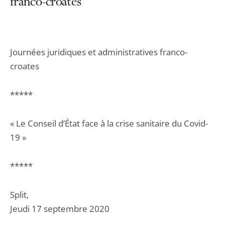
franco-croates
Journées juridiques et administratives franco-
croates
*****
« Le Conseil d’État face à la crise sanitaire du Covid-
19 »
*****
Split,
Jeudi 17 septembre 2020