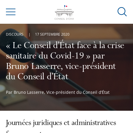
Ouvrir
Menu
la
modal
DISCOURS
17 SEPTEMBRE 2020
de
reche
« Le Conseil d’État face à la crise
sanitaire du Covid-19 » par
Bruno Lasserre, vice-président
du Conseil d’État
Par Bruno Lasserre, Vice-président du Conseil d’État
Journées juridiques et administratives